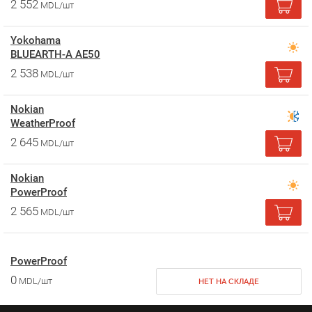
2 552
MDL/шт
Yokohama
BLUEARTH-A AE50
2 538
MDL/шт
Nokian
WeatherProof
2 645
MDL/шт
Nokian
PowerProof
2 565
MDL/шт
PowerProof
0
MDL/шт
НЕТ НА СКЛАДЕ