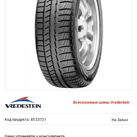
Всесезонные шины Vredestein
Код продукта: AT-23721
На Заказ
Цену уточняйте у консультанта