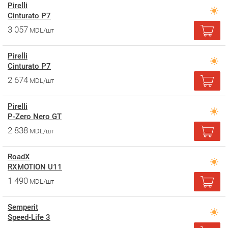
Pirelli
Cinturato P7
3 057
MDL/шт
Pirelli
Cinturato P7
2 674
MDL/шт
Pirelli
P-Zero Nero GT
2 838
MDL/шт
RoadX
RXMOTION U11
1 490
MDL/шт
Semperit
Speed-Life 3