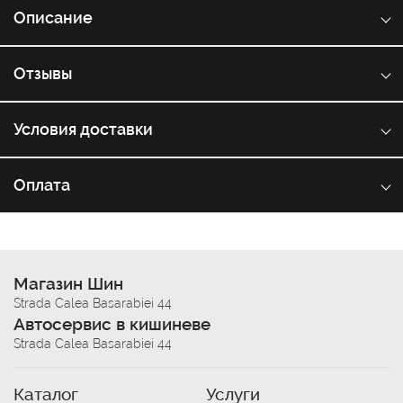
Описание
Отзывы
Условия доставки
Оплата
Магазин Шин
Strada Calea Basarabiei 44
Автосервис в кишиневе
Strada Calea Basarabiei 44
Каталог
Услуги