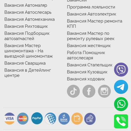
Вакансии
Вакансия Автомаляр
Программа лояльности
Вакансия Автослесарь
Вакансия Автоэлектрик
Вакансия Автомеханика
Вакансия Мастер ремонта
Вакансия Рихтовщик
КПП
Вакансия Подборщик
Вакансия Мастер по
автозапчастей
ремонту рулевых реек
Вакансия Мастер
Вакансия жестянщик
шиномонтажа - На
Работа Помощник
выездной шиномонтаж
автослесаря
Вакансия Сварщика
Вакансия Стапельщик
Вакансия в Детейлинг
Вакансия Кузовщик
центре
Вакансия ходовик