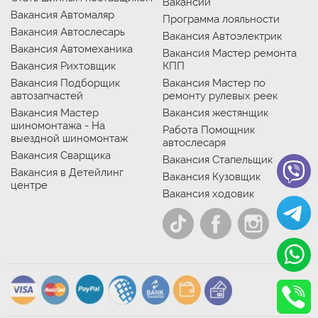
Вакансии
Вакансия Автомаляр
Программа лояльности
Вакансия Автослесарь
Вакансия Автоэлектрик
Вакансия Автомеханика
Вакансия Мастер ремонта
Вакансия Рихтовщик
КПП
Вакансия Подборщик
Вакансия Мастер по
автозапчастей
ремонту рулевых реек
Вакансия Мастер
Вакансия жестянщик
шиномонтажа - На
Работа Помощник
выездной шиномонтаж
автослесаря
Вакансия Сварщика
Вакансия Стапельщик
Вакансия в Детейлинг
Вакансия Кузовщик
центре
Вакансия ходовик