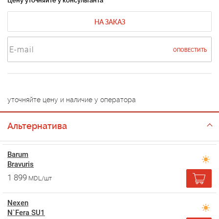
Цену уточняйте у консультанта
НА ЗАКАЗ
ОПОВЕСТИТЬ
уточняйте цену и наличие у оператора
Альтернатива
Barum
Bravuris
1 899
MDL/шт
Nexen
N`Fera SU1