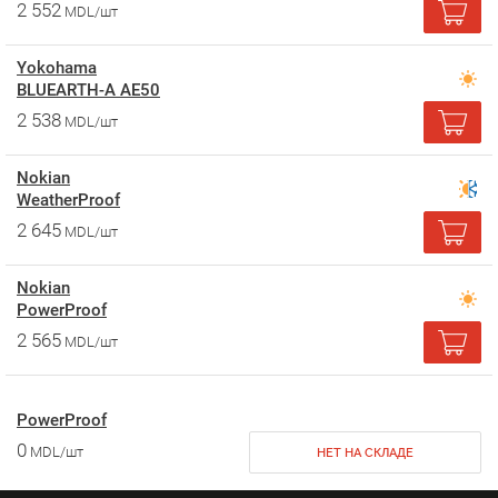
2 552
MDL/шт
Yokohama
BLUEARTH-A AE50
2 538
MDL/шт
Nokian
WeatherProof
2 645
MDL/шт
Nokian
PowerProof
2 565
MDL/шт
PowerProof
0
MDL/шт
НЕТ НА СКЛАДЕ