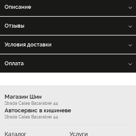
Описание
Отзывы
Условия доставки
Оплата
Магазин Шин
Strada Calea Basarabiei 44
Автосервис в кишиневе
Strada Calea Basarabiei 44
Каталог
Услуги