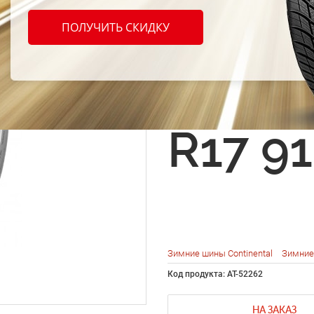
Conti
ПОЛУЧИТЬ СКИДКУ
Conti
ct TS 
R17 9
Зимние шины Continental
Зимние
Код продукта: AT-52262
НА ЗАКАЗ