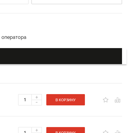
у оператора
+
-
В КОРЗИНУ
+