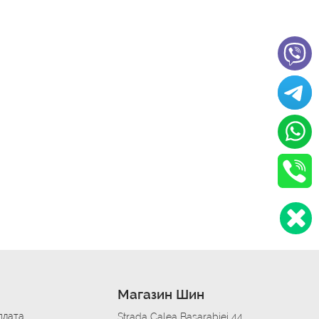
Магазин Шин
плата
Strada Calea Basarabiei 44