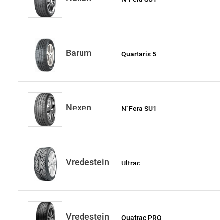
Barum
Quartaris 5
Nexen
N`Fera SU1
Vredestein
Ultrac
Vredestein
Quatrac PRO