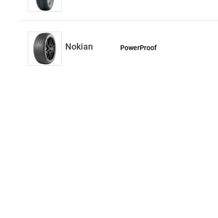
Nokian
PowerProof