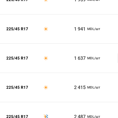
1 941
225/45 R17
MDL/шт
1 637
225/45 R17
MDL/шт
2 415
225/45 R17
MDL/шт
2 487
225/45 R17
MDL/шт