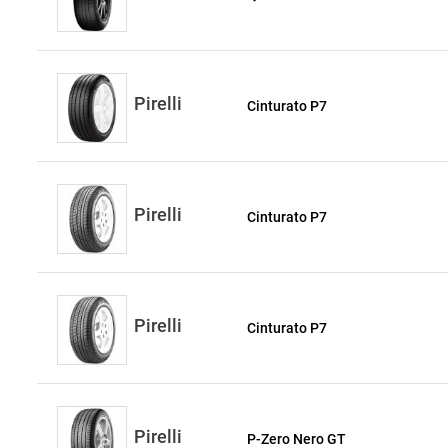
Pirelli
Cinturato P7
Pirelli
Cinturato P7
Pirelli
Cinturato P7
Pirelli
P-Zero Nero GT