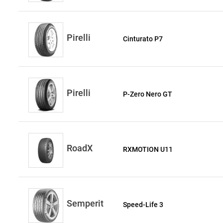
Pirelli
Cinturato P7
Pirelli
P-Zero Nero GT
RoadX
RXMOTION U11
Semperit
Speed-Life 3