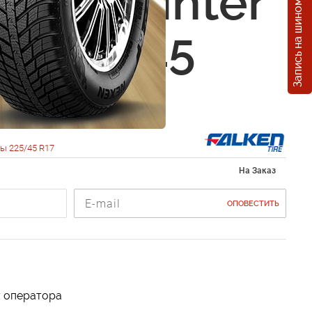
Запись на шиномонтаж
 Eurowinter
9 225/45
1H
ы 225/45 R17
На Заказ
ОПОВЕСТИТЬ
у оператора