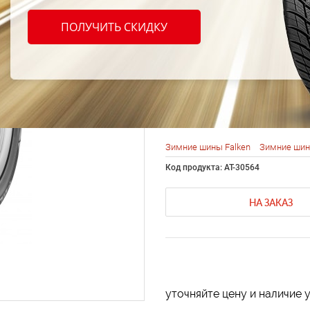
Falken
ПОЛУЧИТЬ СКИДКУ
HS-44
R17 9
Зимние шины Falken
Зимние шин
Код продукта: AT-30564
НА ЗАКАЗ
уточняйте цену и наличие 