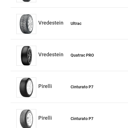
Vredestein
Ultrac
Vredestein
Quatrac PRO
Pirelli
Cinturato P7
Pirelli
Cinturato P7