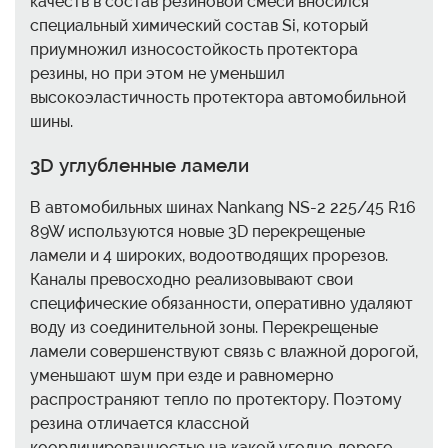
качеств в состав резиновой смеси вносился
специальный химический состав Si, который
приумножил износостойкость протектора
резины, но при этом не уменьшил
высокоэластичность протектора автомобильной
шины.
3D углубленные ламели
В автомобильных шинах Nankang NS-2 225/45 R16
89W используются новые 3D перекрещеные
ламели и 4 широких, водоотводящих прорезов.
Каналы превосходно реализовывают свои
специфические обязанности, оперативно удаляют
воду из соединительной зоны. Перекрещеные
ламели совершенствуют связь с влажной дорогой,
уменьшают шум при езде и равномерно
распространяют тепло по протектору. Поэтому
резина отличается классной
координированностью на какой угодно дороге,