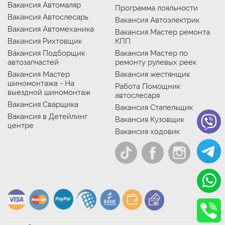
Вакансия Автомаляр
Программа лояльности
Вакансия Автослесарь
Вакансия Автоэлектрик
Вакансия Автомеханика
Вакансия Мастер ремонта
Вакансия Рихтовщик
КПП
Вакансия Подборщик
Вакансия Мастер по
автозапчастей
ремонту рулевых реек
Вакансия Мастер
Вакансия жестянщик
шиномонтажа - На
Работа Помощник
выездной шиномонтаж
автослесаря
Вакансия Сварщика
Вакансия Стапельщик
Вакансия в Детейлинг
Вакансия Кузовщик
центре
Вакансия ходовик