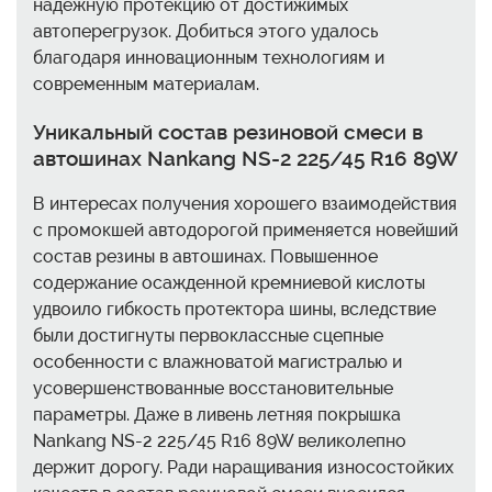
надежную протекцию от достижимых
автоперегрузок. Добиться этого удалось
благодаря инновационным технологиям и
современным материалам.
Уникальный состав резиновой смеси в
автошинах Nankang NS-2 225/45 R16 89W
В интересах получения хорошего взаимодействия
с промокшей автодорогой применяется новейший
состав резины в автошинах. Повышенное
содержание осажденной кремниевой кислоты
удвоило гибкость протектора шины, вследствие
были достигнуты первоклассные сцепные
особенности с влажноватой магистралью и
усовершенствованные восстановительные
параметры. Даже в ливень летняя покрышка
Nankang NS-2 225/45 R16 89W великолепно
держит дорогу. Ради наращивания износостойких