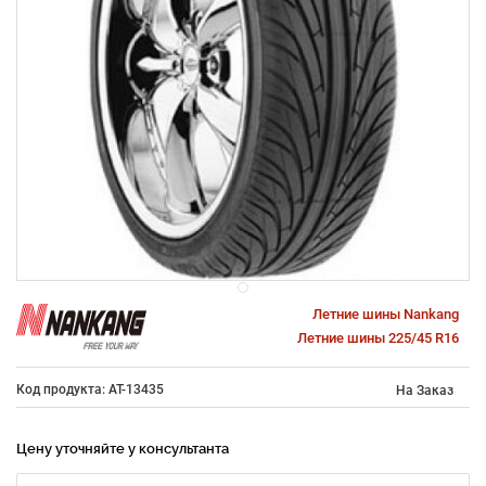
Летние шины Nankang
Летние шины 225/45 R16
Код продукта: AT-13435
На Заказ
Цену уточняйте у консультанта