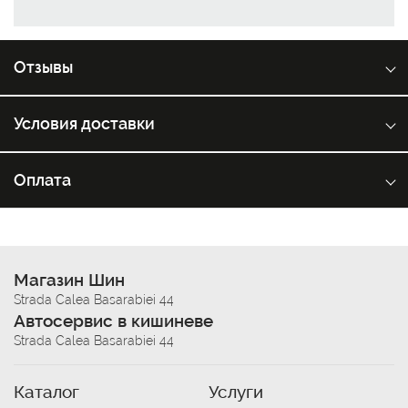
Отзывы
Условия доставки
Оплата
Магазин Шин
Strada Calea Basarabiei 44
Автосервис в кишиневе
Strada Calea Basarabiei 44
Каталог
Услуги