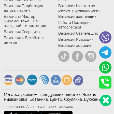
Вакансия Подборщик
Вакансия Мастер по
автозапчастей
ремонту рулевых реек
Вакансия Мастер
Вакансия жестянщик
шиномонтажа - На
Работа Помощник
выездной шиномонтаж
автослесаря
Вакансия Сварщика
Вакансия Стапельщик
Вакансия в Детейлинг
Вакансия Кузовщик
центре
Вакансия ходовик
Мы обслуживаем в следующих районах: Чеканы,
Рышкановка, Ботаника, Центр, Скулянка, Буюканы
Приложение Autoshina в твоем телефоне