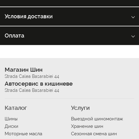
Условия доставки
Оплата
Магазин Шин
Strada Calea Basarabiei 44
Автосервис в кишиневе
Strada Calea Basarabiei 44
Каталог
Услуги
Шины
Выездной шиномонтаж
Диски
Хранение шин
Моторные масла
Сезонная смена шин