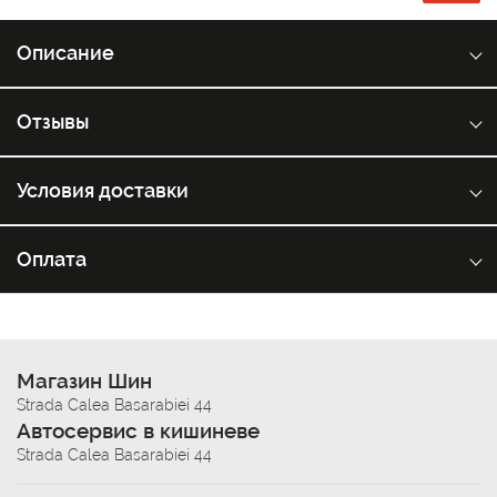
Описание
Отзывы
Условия доставки
Оплата
Магазин Шин
Strada Calea Basarabiei 44
Автосервис в кишиневе
Strada Calea Basarabiei 44