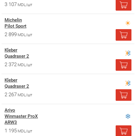
3 107
MDL/шт
Michelin
Pilot Sport
2 899
MDL/шт
Kleber
Quadraxer 2
2 372
MDL/шт
Kleber
Quadraxer 2
2 267
MDL/шт
Arivo
Winmaster ProX
ARW3
1 195
MDL/шт