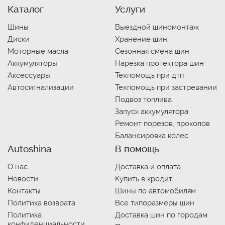
Каталог
Услуги
Шины
Выездной шиномонтаж
Диски
Хранение шин
Моторные масла
Сезонная смена шин
Аккумуляторы
Нарезка протектора шин
Аксессуары
Техпомощь при дтп
Автосигнализации
Техпомощь при застревании
Подвоз топлива
Запуск аккумулятора
Ремонт порезов, проколов
Балансировка колес
Autoshina
В помощь
О нас
Доставка и оплата
Новости
Купить в кредит
Контакты
Шины по автомобилям
Политика возврата
Все типоразмеры шин
Политика
Доставка шин по городам
конфиденциальности