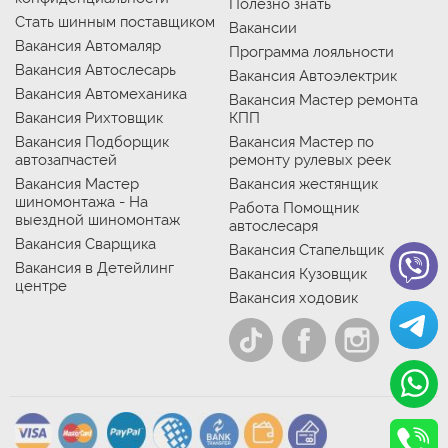
Полезно знать
Стать шинным поставщиком
Вакансии
Вакансия Автомаляр
Программа лояльности
Вакансия Автослесарь
Вакансия Автоэлектрик
Вакансия Автомеханика
Вакансия Мастер ремонта
Вакансия Рихтовщик
КПП
Вакансия Подборщик
Вакансия Мастер по
автозапчастей
ремонту рулевых реек
Вакансия Мастер
Вакансия жестянщик
шиномонтажа - На
Работа Помощник
выездной шиномонтаж
автослесаря
Вакансия Сварщика
Вакансия Стапельщик
Вакансия в Детейлинг
Вакансия Кузовщик
центре
Вакансия ходовик