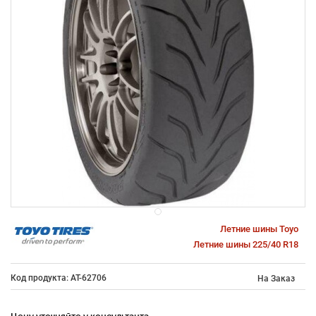
Летние шины Toyo
Летние шины 225/40 R18
Код продукта: AT-62706
На Заказ