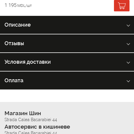
1 195
MDL/шт
Описание
Отзывы
Условия доставки
Оплата
Магазин Шин
Strada Calea Basarabiei 44
Автосервис в кишиневе
Strada Calea Basarabiei 44