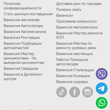
Политика
Доставка шин по городам
конфиденциальности
Полезно знать
Стать шинным поставщиком
Вакансии
Вакансия Автомаляр
Программа лояльности
Вакансия Автослесарь
Вакансия Автоэлектрик
Вакансия Автомеханика
Вакансия Мастер ремонта
Вакансия Рихтовщик
КПП
Вакансия Подборщик
Вакансия Мастер по
автозапчастей
ремонту рулевых реек
Вакансия Мастер
Вакансия жестянщик
шиномонтажа - На
Работа Помощник
выездной шиномонтаж
автослесаря
Вакансия Сварщика
Вакансия Стапельщик
Вакансия в Детейлинг
Вакансия Кузовщик
центре
Вакансия ходовик