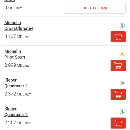
0
MDL/шт
НЕТ НА СКЛАДЕ
Michelin
CrossClimate+
3 107
MDL/шт
Michelin
Pilot Sport
2 899
MDL/шт
Kleber
Quadraxer 2
2 372
MDL/шт
Kleber
Quadraxer 2
2 267
MDL/шт