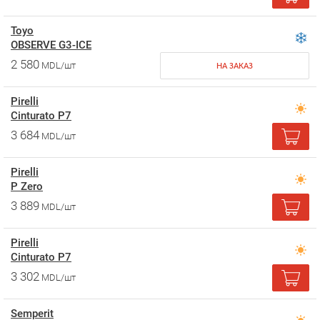
Toyo
OBSERVE G3-ICE
2 580
MDL/шт
НА ЗАКАЗ
Pirelli
Cinturato P7
3 684
MDL/шт
Pirelli
P Zero
3 889
MDL/шт
Pirelli
Cinturato P7
3 302
MDL/шт
Semperit