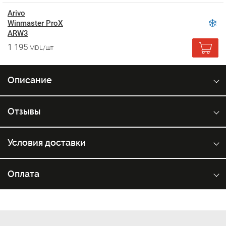
Arivo
Winmaster ProX
ARW3
1 195
MDL/шт
Описание
Отзывы
Условия доставки
Оплата