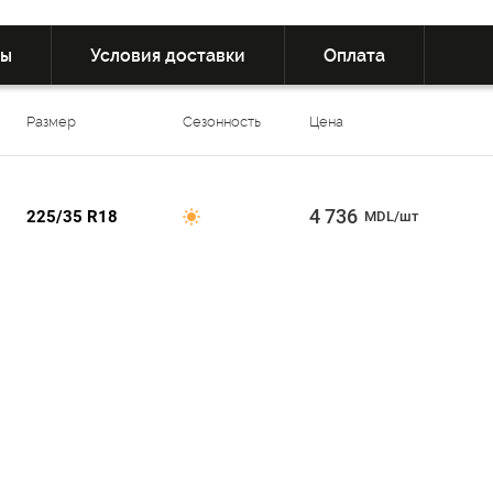
вы
Условия доставки
Оплата
Размер
Сезонность
Цена
4 736
225/35 R18
MDL/шт