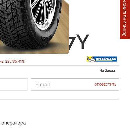
Запись на шиномонтаж
in Pilot
 Sport
5 R18 87Y
ны 225/35 R18
На Заказ
ОПОВЕСТИТЬ
у оператора