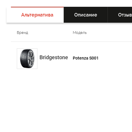
Альтернатива
Описание
Отзы
Бренд
Модель
Bridgestone
Potenza S001