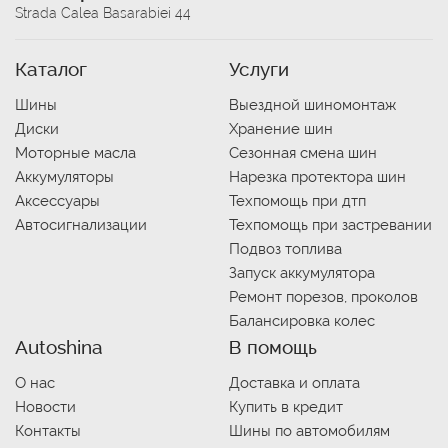
Strada Calea Basarabiei 44
Каталог
Услуги
Шины
Выездной шиномонтаж
Диски
Хранение шин
Моторные масла
Сезонная смена шин
Аккумуляторы
Нарезка протектора шин
Аксессуары
Техпомощь при дтп
Автосигнализации
Техпомощь при застревании
Подвоз топлива
Запуск аккумулятора
Ремонт порезов, проколов
Балансировка колес
Autoshina
В помощь
О нас
Доставка и оплата
Новости
Купить в кредит
Контакты
Шины по автомобилям