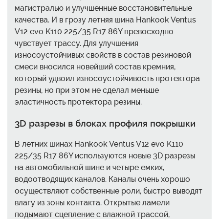
магистралью и улучшенные восстановительные
качества. И в грозу летняя шина Hankook Ventus
V12 evo K110 225/35 R17 86Y превосходно
чувствует трассу. Для улучшения
износоустойчивых свойств в состав резиновой
смеси вносился новейший состав кремния,
который удвоил износоустойчивость протектора
резины, но при этом не сделал меньше
эластичность протектора резины.
3D разрезы в блоках профиля покрышки
В летних шинах Hankook Ventus V12 evo K110
225/35 R17 86Y используются новые 3D разрезы
на автомобильной шине и четыре емких,
водоотводящих каналов. Каналы очень хорошо
осуществляют собственные роли, быстро выводят
влагу из зоны контакта. Открытые ламели
подымают сцепление с влажной трассой,