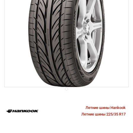
Летние шины Hankook
Летние шины 225/35 R17