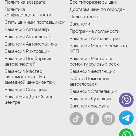
Политика возврата
Все типоразмеры шин
Политика
Доставка шин по городам
конфиденциальности
Полезно знать
Стать шинным поставщиком
Вакансии
Вакансия Автомаляр
Программа лояльности
Вакансия Автослесарь
Вакансия Автоэлектрик
Вакансия Автомеханика
Вакансия Мастер ремонта
Вакансия Рихтовщик
КПП
Вакансия Подборщик
Вакансия Мастер по
автозапчастей
ремонту рулевых реек
Вакансия Мастер
Вакансия жестянщик
шиномонтажа - На
Работа Помощник
выездной шиномонтаж
автослесаря
Вакансия Сварщика
Вакансия Стапельщик
Вакансия в Детейлинг
Вакансия Кузовщик
центре
Вакансия ходовик