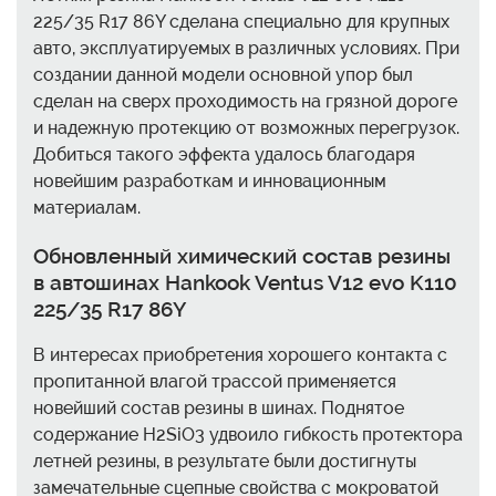
225/35 R17 86Y сделана специально для крупных
авто, эксплуатируемых в различных условиях. При
создании данной модели основной упор был
сделан на сверх проходимость на грязной дороге
и надежную протекцию от возможных перегрузок.
Добиться такого эффекта удалось благодаря
новейшим разработкам и инновационным
материалам.
Обновленный химический состав резины
в автошинах Hankook Ventus V12 evo K110
225/35 R17 86Y
В интересах приобретения хорошего контакта с
пропитанной влагой трассой применяется
новейший состав резины в шинах. Поднятое
содержание H2SiО3 удвоило гибкость протектора
летней резины, в результате были достигнуты
замечательные сцепные свойства с мокроватой