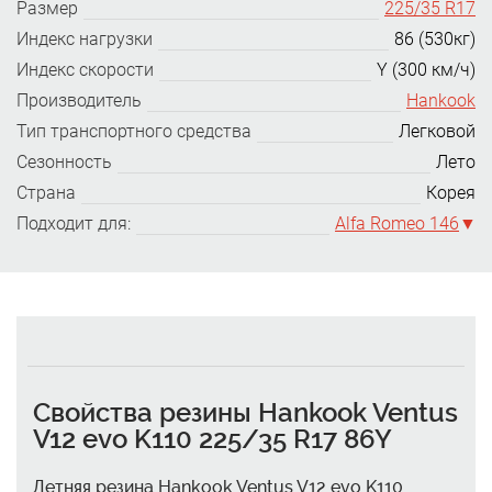
Размер
225/35 R17
Индекс нагрузки
86 (530кг)
Индекс скорости
Y (300 км/ч)
Производитель
Hankook
Тип транспортного средства
Легковой
Сезонность
Лето
Страна
Корея
Подходит для:
Alfa Romeo 146
Свойства резины Hankook Ventus
V12 evo K110 225/35 R17 86Y
Летняя резина Hankook Ventus V12 evo K110