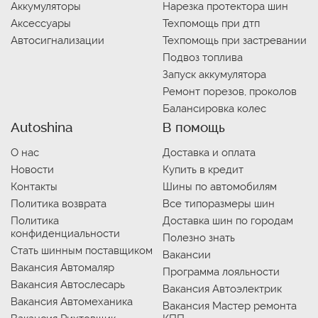
Аккумуляторы
Нарезка протектора шин
Аксессуары
Техпомощь при дтп
Автосигнализации
Техпомощь при застревании
Подвоз топлива
Запуск аккумулятора
Ремонт порезов, проколов
Балансировка колес
Autoshina
В помощь
О нас
Доставка и оплата
Новости
Купить в кредит
Контакты
Шины по автомобилям
Политика возврата
Все типоразмеры шин
Политика
Доставка шин по городам
конфиденциальности
Полезно знать
Стать шинным поставщиком
Вакансии
Вакансия Автомаляр
Программа лояльности
Вакансия Автослесарь
Вакансия Автоэлектрик
Вакансия Автомеханика
Вакансия Мастер ремонта