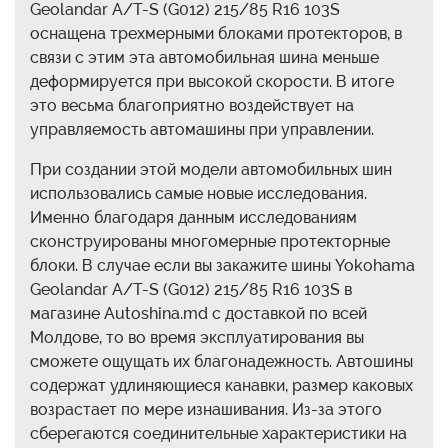
Geolandar A/T-S (G012) 215/85 R16 103S
оснащена трехмерными блоками протекторов, в
связи с этим эта автомобильная шина меньше
деформируется при высокой скорости. В итоге
это весьма благоприятно воздействует на
управляемость автомашины при управлении.
При создании этой модели автомобильных шин
использовались самые новые исследования.
Именно благодаря данным исследованиям
сконструированы многомерные протекторные
блоки. В случае если вы закажите шины Yokohama
Geolandar A/T-S (G012) 215/85 R16 103S в
магазине Autoshina.md с доставкой по всей
Молдове, то во время эксплуатирования вы
сможете ощущать их благонадежность. Автошины
содержат удлиняющиеся канавки, размер каковых
возрастает по мере изнашивания. Из-за этого
сберегаются соединительные характеристики на