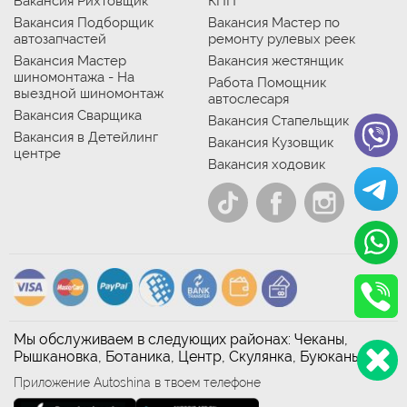
Вакансия Рихтовщик
КПП
Вакансия Подборщик
Вакансия Мастер по
автозапчастей
ремонту рулевых реек
Вакансия Мастер
Вакансия жестянщик
шиномонтажа - На
Работа Помощник
выездной шиномонтаж
автослесаря
Вакансия Сварщика
Вакансия Стапельщик
Вакансия в Детейлинг
Вакансия Кузовщик
центре
Вакансия ходовик
Мы обслуживаем в следующих районах: Чеканы,
Рышкановка, Ботаника, Центр, Скулянка, Буюканы
Приложение Autoshina в твоем телефоне