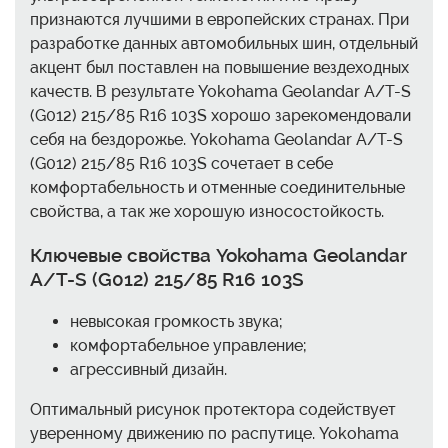
признаются лучшими в европейских странах. При
разработке данных автомобильных шин, отдельный
акцент был поставлен на повышение вездеходных
качеств. В результате Yokohama Geolandar A/T-S
(G012) 215/85 R16 103S хорошо зарекомендовали
себя на бездорожье. Yokohama Geolandar A/T-S
(G012) 215/85 R16 103S сочетает в себе
комфортабельность и отменные соединительные
свойства, а так же хорошую износостойкость.
Ключевые свойства Yokohama Geolandar
A/T-S (G012) 215/85 R16 103S
невысокая громкость звука;
комфортабельное управление;
агрессивный дизайн.
Оптимальный рисунок протектора содействует
уверенному движению по распутице. Yokohama