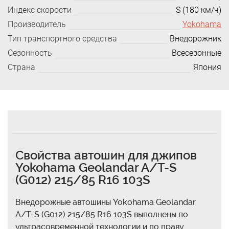
Индекс скорости
S (180 км/ч)
Производитель
Yokohama
Тип транспортного средства
Внедорожник
Сезонность
Всесезонные
Страна
Япония
Свойства автошин для джипов
Yokohama Geolandar A/T-S
(G012) 215/85 R16 103S
Внедорожные автошины Yokohama Geolandar
A/T-S (G012) 215/85 R16 103S выполнены по
ультрасовременной технологии и по праву