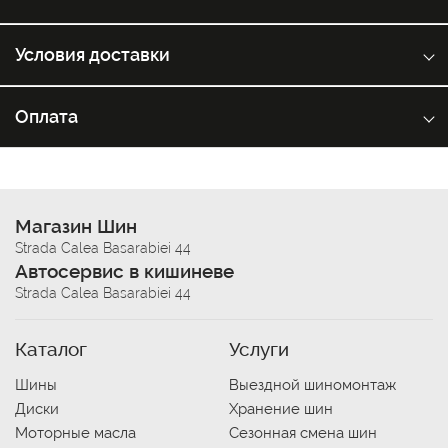
Условия доставки
Оплата
Магазин Шин
Strada Calea Basarabiei 44
Автосервис в кишиневе
Strada Calea Basarabiei 44
Каталог
Услуги
Шины
Выездной шиномонтаж
Диски
Хранение шин
Моторные масла
Сезонная смена шин