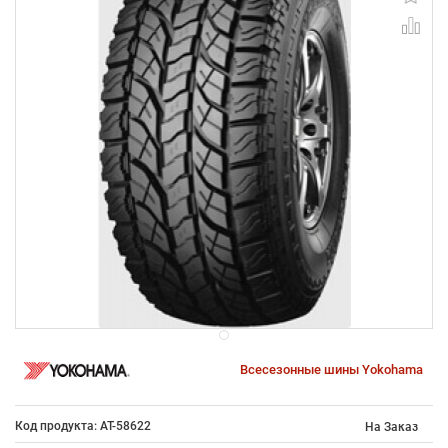
Всесезонные шины Yokohama
Код продукта: AT-58622
На Заказ