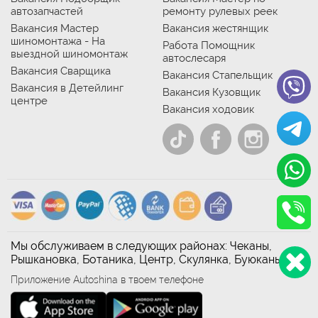
автозапчастей
ремонту рулевых реек
Вакансия Мастер
Вакансия жестянщик
шиномонтажа - На
Работа Помощник
выездной шиномонтаж
автослесаря
Вакансия Сварщика
Вакансия Стапельщик
Вакансия в Детейлинг
Вакансия Кузовщик
центре
Вакансия ходовик
Мы обслуживаем в следующих районах: Чеканы,
Рышкановка, Ботаника, Центр, Скулянка, Буюканы
Приложение Autoshina в твоем телефоне