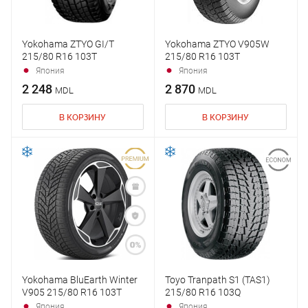
Yokohama ZTYO GI/T
Yokohama ZTYO V905W
215/80 R16 103T
215/80 R16 103T
Япония
Япония
2 248
2 870
MDL
MDL
В КОРЗИНУ
В КОРЗИНУ
Yokohama BluEarth Winter
Toyo Tranpath S1 (TAS1)
V905 215/80 R16 103T
215/80 R16 103Q
Япония
Япония