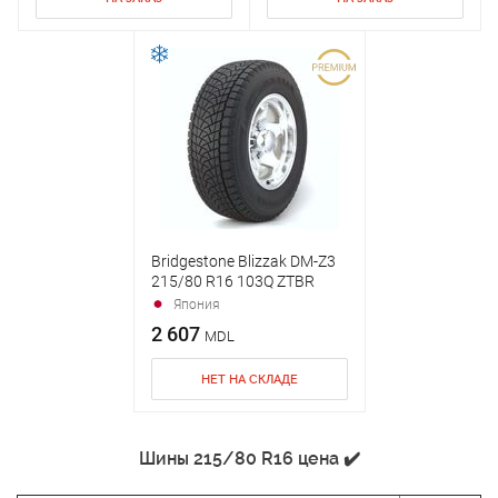
Bridgestone Blizzak DM-Z3
215/80 R16 103Q ZTBR
Япония
2 607
MDL
НЕТ НА СКЛАДЕ
Шины 215/80 R16 цена ✔️