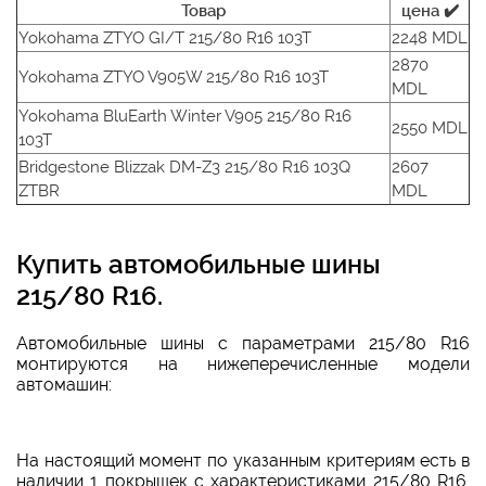
Товар
цена ✔️
Yokohama ZTYO GI/T 215/80 R16 103T
2248 MDL
2870
Yokohama ZTYO V905W 215/80 R16 103T
MDL
Yokohama BluEarth Winter V905 215/80 R16
2550 MDL
103T
Bridgestone Blizzak DM-Z3 215/80 R16 103Q
2607
ZTBR
MDL
Купить автомобильные шины
215/80 R16.
Автомобильные шины с параметрами 215/80 R16
монтируются на нижеперечисленные модели
автомашин:
На настоящий момент по указанным критериям есть в
наличии 1 покрышек с характеристиками 215/80 R16.