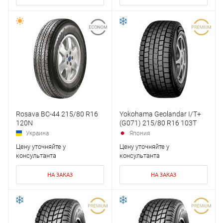
Rosava BC-44 215/80 R16
Yokohama Geolandar I/T+
120N
(G071) 215/80 R16 103T
Украина
Япония
Цену уточняйте у
Цену уточняйте у
консультанта
консультанта
НА ЗАКАЗ
НА ЗАКАЗ