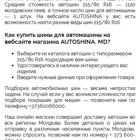
Средняя стоимость автошин 215/80 R16 — 1120
молдавских леев, а точное число шин для автомашины
— 1 штук. На вебсайте AUTOSHINA у вас есть
возможность найти разные виды шин 215/80 R16.
Как купить шины для автомашины на
вебсайте магазина AUTOSHINA. MD?
Выберите из каталога автошин с типоразмером
215/80 R16 подходящие вам шины;
Удостоверьтесь в наличии интересующего вас
изделия;
Введите нужные данные при оформлении товара
Подборка автомобильных шин — весьма непростая
задача. На случай если у вас возникли сложности при
подборе покрышек для машин — позвоните нам по
телефону +37360066000.
Наш онлайн магазин совершает доставку автошин во
все регионы Молдовы. Более детально о ценах на
отправку в различные населенные пункты Молдовы,
можно спросить, позвонив нам по номеру + 373 600-