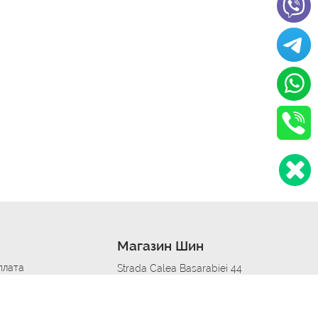
Магазин Шин
плата
Strada Calea Basarabiei 44
дит
Автосервис в кишиневе
омобилям
меры шин
Strada Calea Basarabiei 44