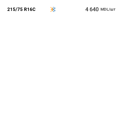
4 640
215/75 R16C
MDL/шт