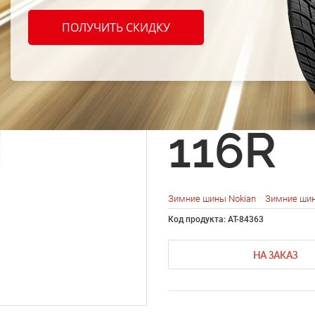
Nokia
ПОЛУЧИТЬ СКИДКУ
Hakkap
Cargo
116R
Зимние шины Nokian
Зимние шин
Код продукта: AT-84363
НА ЗАКАЗ