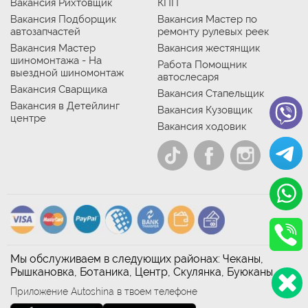
Вакансия Рихтовщик
КПП
Вакансия Подборщик
Вакансия Мастер по
автозапчастей
ремонту рулевых реек
Вакансия Мастер
Вакансия жестянщик
шиномонтажа - На
Работа Помощник
выездной шиномонтаж
автослесаря
Вакансия Сварщика
Вакансия Стапельщик
Вакансия в Детейлинг
Вакансия Кузовщик
центре
Вакансия ходовик
Мы обслуживаем в следующих районах: Чеканы,
Рышкановка, Ботаника, Центр, Скулянка, Буюканы
Приложение Autoshina в твоем телефоне