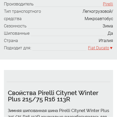
Производитель
Pirelli
Тип транспортного
Легкогрузовой/
средства
Микроавтобус
Сезонность
Зима
Шипованные
Да
Страна
Италия
Подходит для:
Fiat Ducato
Свойства Pirelli Citynet Winter
Plus 215/75 R16 113R
Зимняя шипованная шина Pirelli Citynet Winter Plus
215/75 R16 113R изначально разрабатывалась для