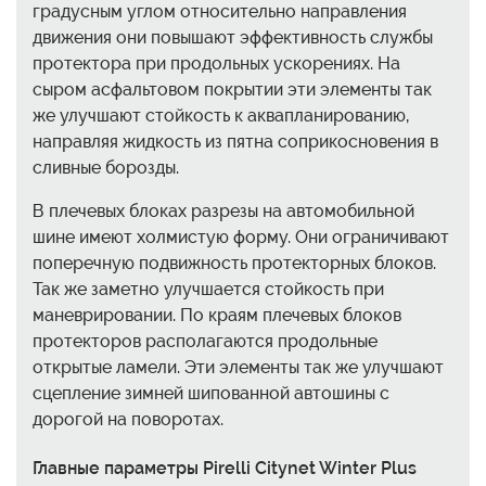
градусным углом относительно направления
движения они повышают эффективность службы
протектора при продольных ускорениях. На
сыром асфальтовом покрытии эти элементы так
же улучшают стойкость к аквапланированию,
направляя жидкость из пятна соприкосновения в
сливные борозды.
В плечевых блоках разрезы на автомобильной
шине имеют холмистую форму. Они ограничивают
поперечную подвижность протекторных блоков.
Так же заметно улучшается стойкость при
маневрировании. По краям плечевых блоков
протекторов располагаются продольные
открытые ламели. Эти элементы так же улучшают
сцепление зимней шипованной автошины c
дорогой на поворотах.
Главные параметры Pirelli Citynet Winter Plus