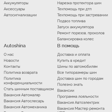
Аккумуляторы
Нарезка протектора шин
Аксессуары
Техпомощь при дтп
Автосигнализации
Техпомощь при застревании
Подвоз топлива
Запуск аккумулятора
Ремонт порезов, проколов
Балансировка колес
Autoshina
В помощь
О нас
Доставка и оплата
Новости
Купить в кредит
Контакты
Шины по автомобилям
Политика возврата
Все типоразмеры шин
Политика
Доставка шин по городам
конфиденциальности
Полезно знать
Стать шинным поставщиком
Вакансии
Вакансия Автомаляр
Программа лояльности
Вакансия Автослесарь
Вакансия Автоэлектрик
Вакансия Автомеханика
Вакансия Мастер ремонта