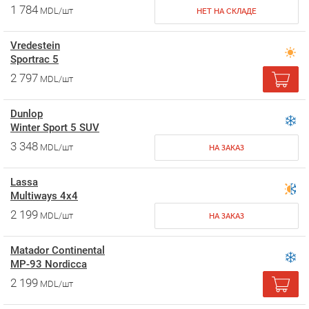
1 784
MDL/шт
НЕТ НА СКЛАДЕ
Vredestein
Sportrac 5
2 797
MDL/шт
Dunlop
Winter Sport 5 SUV
3 348
MDL/шт
НА ЗАКАЗ
Lassa
Multiways 4х4
2 199
MDL/шт
НА ЗАКАЗ
Matador Continental
MP-93 Nordicca
2 199
MDL/шт