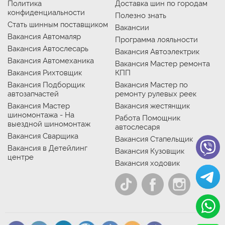
Политика
Доставка шин по городам
конфиденциальности
Полезно знать
Стать шинным поставщиком
Вакансии
Вакансия Автомаляр
Программа лояльности
Вакансия Автослесарь
Вакансия Автоэлектрик
Вакансия Автомеханика
Вакансия Мастер ремонта
Вакансия Рихтовщик
КПП
Вакансия Подборщик
Вакансия Мастер по
автозапчастей
ремонту рулевых реек
Вакансия Мастер
Вакансия жестянщик
шиномонтажа - На
Работа Помощник
выездной шиномонтаж
автослесаря
Вакансия Сварщика
Вакансия Стапельщик
Вакансия в Детейлинг
Вакансия Кузовщик
центре
Вакансия ходовик