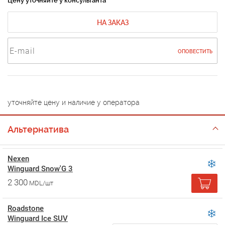
Цену уточняйте у консультанта
НА ЗАКАЗ
ОПОВЕСТИТЬ
уточняйте цену и наличие у оператора
Альтернатива
Nexen
Winguard Snow'G 3
2 300
MDL/шт
Roadstone
Winguard Ice SUV