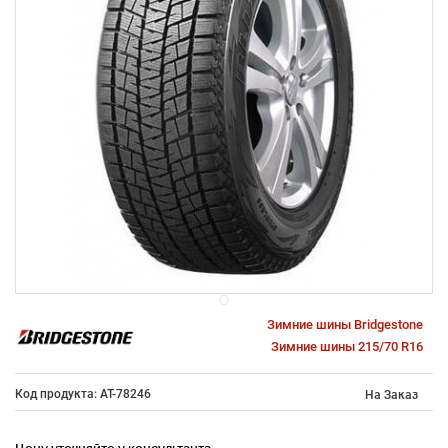
Зимние шины Bridgestone
Зимние шины 215/70 R16
Код продукта: AT-78246
На Заказ