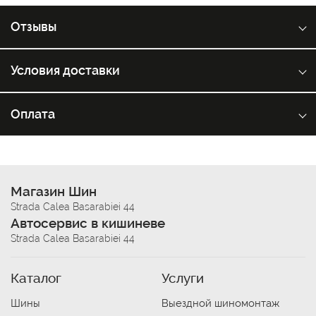
Отзывы
Условия доставки
Оплата
Магазин Шин
Strada Calea Basarabiei 44
Автосервис в кишиневе
Strada Calea Basarabiei 44
Каталог
Услуги
Шины
Выездной шиномонтаж