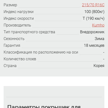
Размер
215/70 R16C
Индекс нагрузки
100 (800кг)
Индекс скорости
T (190 км/ч)
Производитель
Kumho
Тип транспортного средства
Внедорожник
Сезонность
Зима
Гарантия
18 месяцев
Классификация по расположению на оси
-
Количество слоев
-
Страна
Корея
Параметры покрышек для