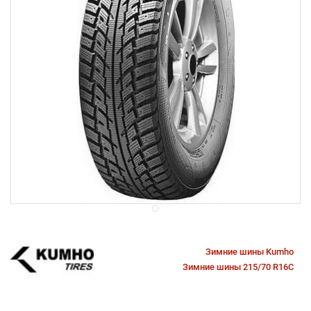
Зимние шины Kumho
Зимние шины 215/70 R16C