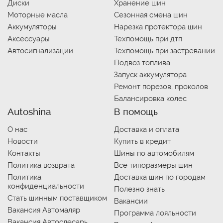
Диски
Хранение шин
Моторные масла
Сезонная смена шин
Аккумуляторы
Нарезка протектора шин
Аксессуары
Техпомощь при дтп
Автосигнализации
Техпомощь при застревании
Подвоз топлива
Запуск аккумулятора
Ремонт порезов, проколов
Балансировка колес
Autoshina
В помощь
О нас
Доставка и оплата
Новости
Купить в кредит
Контакты
Шины по автомобилям
Политика возврата
Все типоразмеры шин
Политика
Доставка шин по городам
конфиденциальности
Полезно знать
Стать шинным поставщиком
Вакансии
Вакансия Автомаляр
Программа лояльности
Вакансия Автослесарь