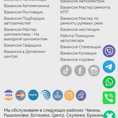
Вакансия Автоэлектрик
Вакансия Автомеханика
Вакансия Мастер ремонта
Вакансия Рихтовщик
КПП
Вакансия Подборщик
Вакансия Мастер по
автозапчастей
ремонту рулевых реек
Вакансия Мастер
Вакансия жестянщик
шиномонтажа - На
Работа Помощник
выездной шиномонтаж
автослесаря
Вакансия Сварщика
Вакансия Стапельщик
Вакансия в Детейлинг
Вакансия Кузовщик
центре
Вакансия ходовик
Мы обслуживаем в следующих районах: Чеканы,
Рышкановка, Ботаника, Центр, Скулянка, Буюканы