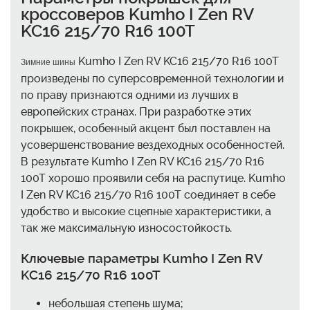
кроссоверов Kumho I Zen RV
KC16 215/70 R16 100T
Kumho I Zen RV KC16 215/70 R16 100T
Зимние шины
произведены по суперсовременной технологии и
по праву признаются одними из лучших в
европейских странах. При разработке этих
покрышек, особенный акцент был поставлен на
усовершенствование вездеходных особенностей.
В результате Kumho I Zen RV KC16 215/70 R16
100T хорошо проявили себя на распутице. Kumho
I Zen RV KC16 215/70 R16 100T соединяет в себе
удобство и высокие сцепные характеристики, а
так же максимальную износостойкость.
Ключевые параметры Kumho I Zen RV
KC16 215/70 R16 100T
небольшая степень шума;