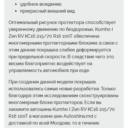
удобное вождение;
прекрасный внешний вид.
Оптимальный рисунок протектора способствует
уверенному движению по бездорожью. Kumho I
Zen RV KC16 215/70 R16 100T обеспечена
многомерными протекторными блоками, в связи с
этим данная покрышка слабее деформируется
при предельной скорости. В следствие чего это
весьма благоприятно воздействует на
управляемость автомобиля при езде.
При создании данной модели покрышек
использовались самые новые разработки. Только
благодаря этим исследованиям сконструированы
многомерные блоки протекторов. Если вы
закажите автошины Kumho I Zen RV KC16 215/70
R16 100T в магазине шин Autoshina.md с
доставкой по всей Молдове, то в течение