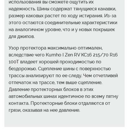
использования вы сможете ощутить их
надежность. Шины содержат тянущиеся канавки,
размер каковых растет по ходу истирания. Из-за
этого остаются соединительные характеристики
на аналогичном уровне, что и у новых покрышек
для джипов.
Узор протектора максимально оптимален,
вследствие чего Kumho I Zen RV KC16 215/70 R16
100T владеет хорошей проходимостью по
бездорожью. Сцепление шины с поверхностью
трассы анализируют по ее следу. Чем отчетливей
отпечаток на трассе, тем выше сцепление.
Давление протекторных блоков в этих
автомобильных шинах идентичное по всему пятну
контакта. Протекторные блоки отдаляются от
грязи, оказывая на нее давление.