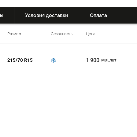
вы
Условия доставки
Оплата
Размер
Сезонность
Цена
1 900
215/70 R15
MDL/шт