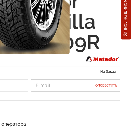
Запись на шиномонтаж
Matador
20 Maxilla
0 R15 109R
На Заказ
ОПОВЕСТИТЬ
у оператора