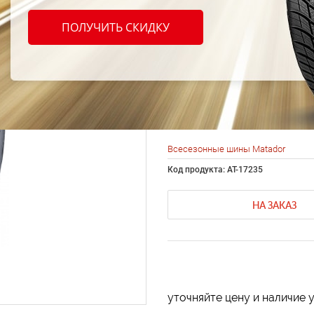
шины 
ПОЛУЧИТЬ СКИДКУ
MPS 3
215/7
Всесезонные шины Matador
Код продукта: AT-17235
НА ЗАКАЗ
уточняйте цену и наличие 