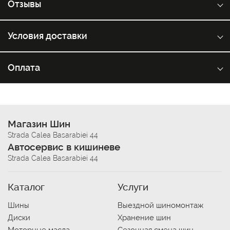
Отзывы
Условия доставки
Оплата
Магазин Шин
Strada Calea Basarabiei 44
Автосервис в кишиневе
Strada Calea Basarabiei 44
Каталог
Услуги
Шины
Выездной шиномонтаж
Диски
Хранение шин