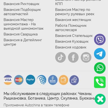
Вакансия Рихтовщик
КПП
Вакансия Подборщик
Вакансия Мастер по
автозапчастей
ремонту рулевых реек
Вакансия Мастер
Вакансия жестянщик
шиномонтажа - На
Работа Помощник
выездной шиномонтаж
автослесаря
Вакансия Сварщика
Вакансия Стапельщик
Вакансия в Детейлинг
Вакансия Кузовщик
центре
Вакансия ходовик
Мы обслуживаем в следующих районах: Чеканы,
Рышкановка, Ботаника, Центр, Скулянка, Буюканы
Приложение Autoshina в твоем телефоне