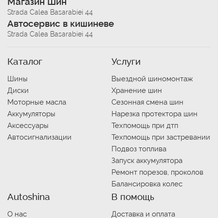
Магазин Шин
Strada Calea Basarabiei 44
Автосервис в кишиневе
Strada Calea Basarabiei 44
Каталог
Услуги
Шины
Выездной шиномонтаж
Диски
Хранение шин
Моторные масла
Сезонная смена шин
Аккумуляторы
Нарезка протектора шин
Аксессуары
Техпомощь при дтп
Автосигнализации
Техпомощь при застревании
Подвоз топлива
Запуск аккумулятора
Ремонт порезов, проколов
Балансировка колес
Autoshina
В помощь
О нас
Доставка и оплата