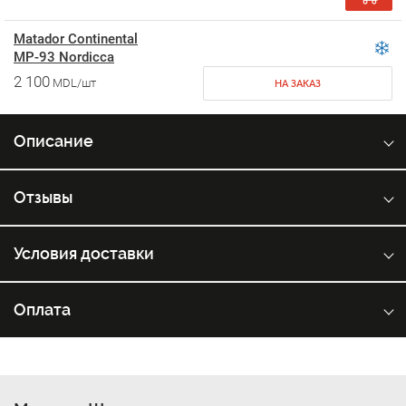
Matador Continental
MP-93 Nordicca
2 100
MDL/шт
НА ЗАКАЗ
Описание
Отзывы
Условия доставки
Оплата