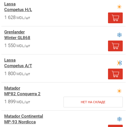
Lassa
Competus H/L
1 628
MDL/шт
Grenlander
Winter GL868
1 550
MDL/шт
Lassa
Competus A/T
1 800
MDL/шт
Matador
MP82 Conquerra 2
1 899
MDL/шт
НЕТ НА СКЛАДЕ
Matador Continental
MP-93 Nordicca