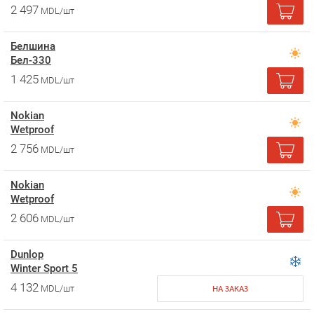
2 497
MDL/шт
Белшина
Бел-330
1 425
MDL/шт
Nokian
Wetproof
2 756
MDL/шт
Nokian
Wetproof
2 606
MDL/шт
Dunlop
Winter Sport 5
4 132
MDL/шт
НА ЗАКАЗ