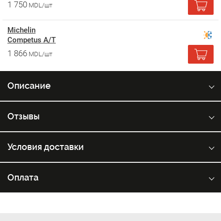
1 750
MDL/шт
Michelin
Competus A/T
1 866
MDL/шт
Описание
Отзывы
Условия доставки
Оплата