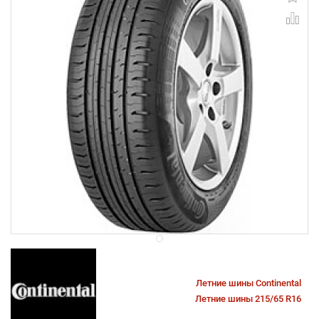
Летние шины Continental
Летние шины 215/65 R16