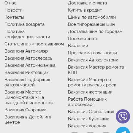
О нас
Доставка и оплата
Новости
Купить в кредит
Контакты
Шины по автомобилям
Политика возврата
Все типоразмеры шин
Политика
Доставка шин по городам
конфиденциальности
Полезно знать
Стать шинным поставщиком
Вакансии
Вакансия Автомаляр
Программа лояльности
Вакансия Автослесарь
Вакансия Автоэлектрик
Вакансия Автомеханика
Вакансия Мастер ремонта
Вакансия Рихтовщик
КПП
Вакансия Подборщик
Вакансия Мастер по
автозапчастей
ремонту рулевых реек
Вакансия Мастер
Вакансия жестянщик
шиномонтажа - На
Работа Помощник
выездной шиномонтаж
автослесаря
Вакансия Сварщика
Вакансия Стапельщик
Вакансия в Детейлинг
Вакансия Кузовщик
центре
Вакансия ходовик