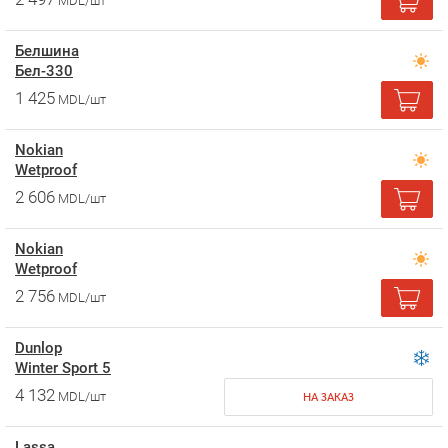
MDL/шт
Белшина
Бел-330
1 425
MDL/шт
Nokian
Wetproof
2 606
MDL/шт
Nokian
Wetproof
2 756
MDL/шт
Dunlop
Winter Sport 5
4 132
MDL/шт
НА ЗАКАЗ
Lassa