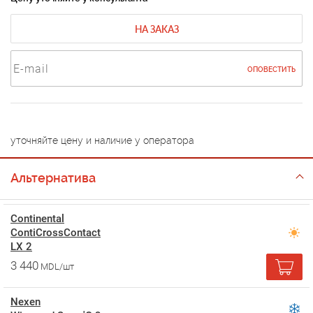
НА ЗАКАЗ
ОПОВЕСТИТЬ
уточняйте цену и наличие у оператора
Альтернатива
Continental
ContiCrossContact
LX 2
3 440
MDL/шт
Nexen