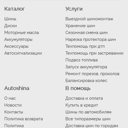
Каталог
Услуги
Шины
Выездной шиномонтаж
Диски
Хранение шин
Моторные масла
Сезонная смена шин
Аккумуляторы
Нарезка протектора шин
Аксессуары
Техпомощь при дтп
Автосигнализации
Техпомощь при застревании
Подвоз топлива
Запуск аккумулятора
Ремонт порезов, проколов
Балансировка колес
Autoshina
В помощь
О нас
Доставка и оплата
Новости
Купить в кредит
Контакты
Шины по автомобилям
Политика возврата
Все типоразмеры шин
Политика
Доставка шин по городам