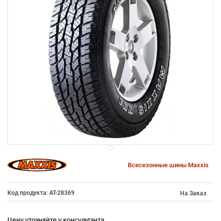
Всесезонные шины Maxxis
Код продукта: AT-28369
На Заказ
Цену уточняйте у консультанта