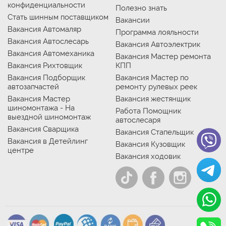
конфиденциальности
Полезно знать
Стать шинным поставщиком
Вакансии
Вакансия Автомаляр
Программа лояльности
Вакансия Автослесарь
Вакансия Автоэлектрик
Вакансия Автомеханика
Вакансия Мастер ремонта
Вакансия Рихтовщик
КПП
Вакансия Подборщик
Вакансия Мастер по
автозапчастей
ремонту рулевых реек
Вакансия Мастер
Вакансия жестянщик
шиномонтажа - На
Работа Помощник
выездной шиномонтаж
автослесаря
Вакансия Сварщика
Вакансия Стапельщик
Вакансия в Детейлинг
Вакансия Кузовщик
центре
Вакансия ходовик