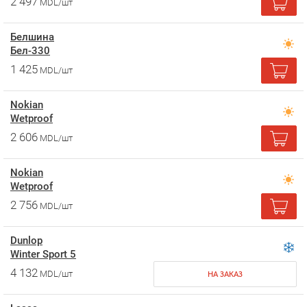
2 497
MDL/шт
Белшина
Бел-330
1 425
MDL/шт
Nokian
Wetproof
2 606
MDL/шт
Nokian
Wetproof
2 756
MDL/шт
Dunlop
Winter Sport 5
4 132
MDL/шт
НА ЗАКАЗ