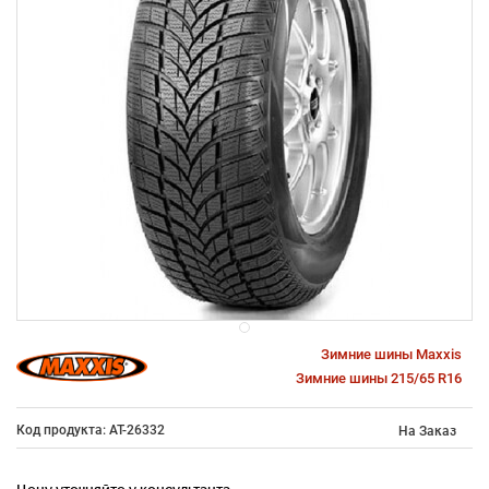
Зимние шины Maxxis
Зимние шины 215/65 R16
Код продукта: AT-26332
На Заказ