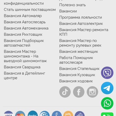
конфиденциальности
Полезно знать
Стать шинным поставщиком
Вакансии
Вакансия Автомаляр
Программа лояльности
Вакансия Автослесарь
Вакансия Автоэлектрик
Вакансия Автомеханика
Вакансия Мастер ремонта
Вакансия Рихтовщик
КПП
Вакансия Подборщик
Вакансия Мастер по
автозапчастей
ремонту рулевых реек
Вакансия Мастер
Вакансия жестянщик
шиномонтажа - На
Работа Помощник
выездной шиномонтаж
автослесаря
Вакансия Сварщика
Вакансия Стапельщик
Вакансия в Детейлинг
Вакансия Кузовщик
центре
Вакансия ходовик