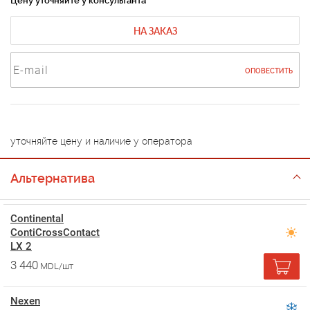
Цену уточняйте у консультанта
НА ЗАКАЗ
ОПОВЕСТИТЬ
уточняйте цену и наличие у оператора
Альтернатива
Continental
ContiCrossContact
LX 2
3 440
MDL/шт
Nexen