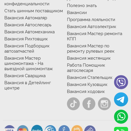
конфиденциальности
Полезно знать
Стать шинным поставщиком
Вакансии
Вакансия Автомаляр
Программа лояльности
Вакансия Автослесарь
Вакансия Автоэлектрик
Вакансия Автомеханика
Вакансия Мастер ремонта
Вакансия Рихтовщик
КПП
Вакансия Подборщик
Вакансия Мастер по
автозапчастей
ремонту рулевых реек
Вакансия Мастер
Вакансия жестянщик
шиномонтажа - На
Работа Помощник
выездной шиномонтаж
автослесаря
Вакансия Сварщика
Вакансия Стапельщик
Вакансия в Детейлинг
Вакансия Кузовщик
центре
Вакансия ходовик