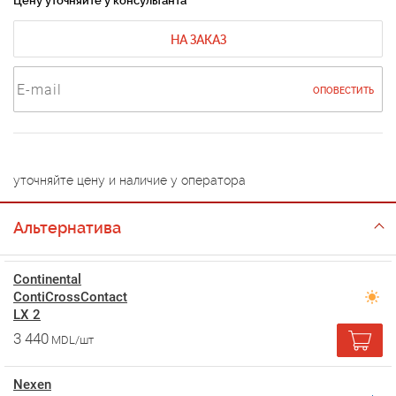
Цену уточняйте у консультанта
НА ЗАКАЗ
ОПОВЕСТИТЬ
уточняйте цену и наличие у оператора
Альтернатива
Continental
ContiCrossContact
LX 2
3 440
MDL/шт
Nexen