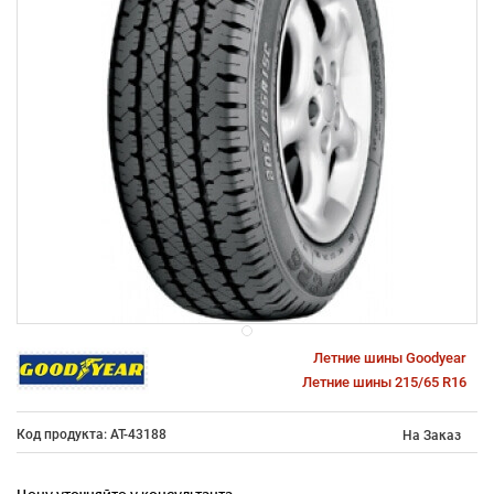
Летние шины Goodyear
Летние шины 215/65 R16
Код продукта: AT-43188
На Заказ