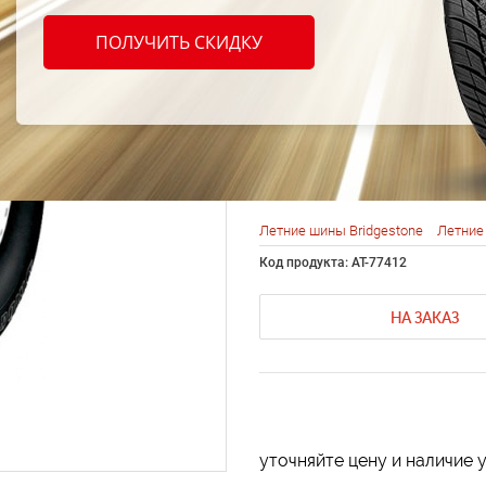
Bridg
ПОЛУЧИТЬ СКИДКУ
Duele
215/6
Летние шины Bridgestone
Летние
Код продукта: AT-77412
НА ЗАКАЗ
уточняйте цену и наличие 