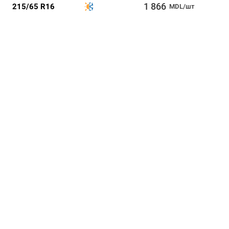
1 866
215/65 R16
MDL/шт