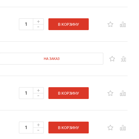
+
-
В КОРЗИНУ
НА ЗАКАЗ
+
-
В КОРЗИНУ
+
-
В КОРЗИНУ