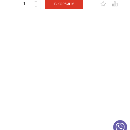
+
-
В КОРЗИНУ