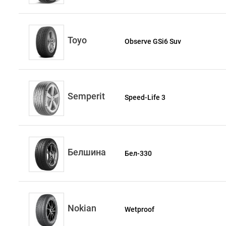
Toyo
Observe GSi6 Suv
Semperit
Speed-Life 3
Белшина
Бел-330
Nokian
Wetproof