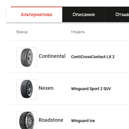
Альтернатива
Описание
Отзы
Бренд
Модель
Continental
ContiCrossContact LX 2
Nexen
Winguard Sport 2 SUV
Roadstone
Winguard Ice