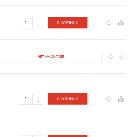
+
-
В КОРЗИНУ
НЕТ НА СКЛАДЕ
+
-
В КОРЗИНУ