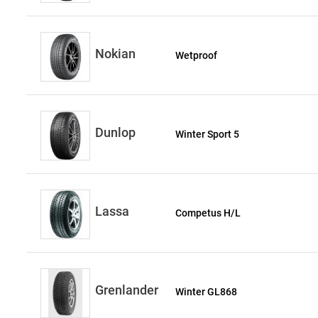
Nokian
Wetproof
Dunlop
Winter Sport 5
Lassa
Competus H/L
Grenlander
Winter GL868