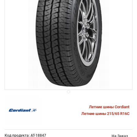
Летние шины Cordiant
Летние шины 215/65 R16C
Код продукта: AT-18847
На Заказ