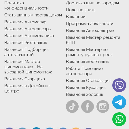
Политика
Доставка шин по городам
конфиденциальности
Полезно знать
Стать шинным поставщиком
Вакансии
Вакансия Автомаляр
Программа лояльности
Вакансия Автослесарь
Вакансия Автоэлектрик
Вакансия Автомеханика
Вакансия Мастер ремонта
Вакансия Рихтовщик
КПП
Вакансия Подборщик
Вакансия Мастер по
автозапчастей
ремонту рулевых реек
Вакансия Мастер
Вакансия жестянщик
шиномонтажа - На
Работа Помощник
выездной шиномонтаж
автослесаря
Вакансия Сварщика
Вакансия Стапельщик
Вакансия в Детейлинг
Вакансия Кузовщик
центре
Вакансия ходовик