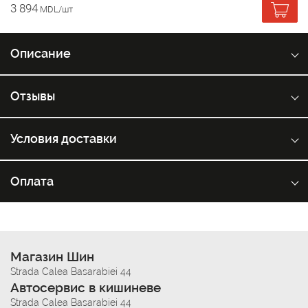
3 894
MDL/шт
Описание
Отзывы
Условия доставки
Оплата
Магазин Шин
Strada Calea Basarabiei 44
Автосервис в кишиневе
Strada Calea Basarabiei 44