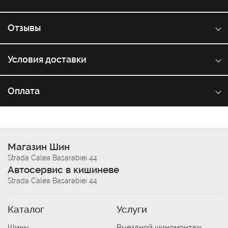
Отзывы
Условия доставки
Оплата
Магазин Шин
Strada Calea Basarabiei 44
Автосервис в кишиневе
Strada Calea Basarabiei 44
Каталог
Услуги
Шины
Выездной шиномонтаж