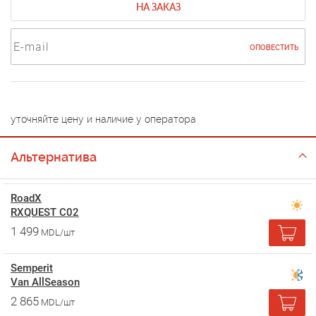
НА ЗАКАЗ
ОПОВЕСТИТЬ
уточняйте цену и наличие у оператора
Альтернатива
RoadX
RXQUEST C02
1 499
MDL/шт
Semperit
Van AllSeason
2 865
MDL/шт