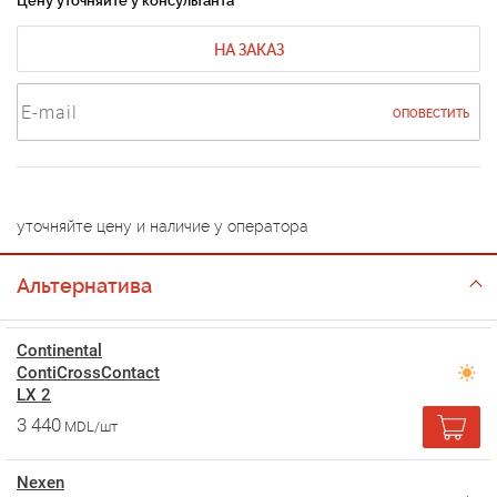
Цену уточняйте у консультанта
НА ЗАКАЗ
ОПОВЕСТИТЬ
уточняйте цену и наличие у оператора
Альтернатива
Continental
ContiCrossContact
LX 2
3 440
MDL/шт
Nexen