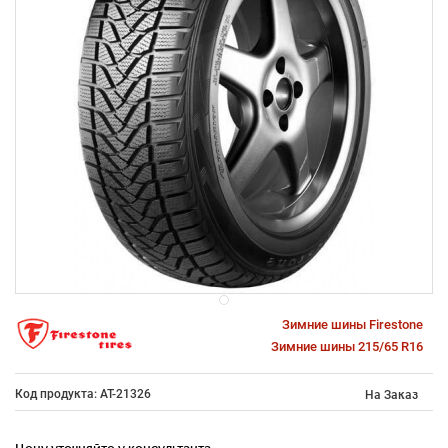
Зимние шины Firestone
Зимние шины 215/65 R16
Код продукта: AT-21326
На Заказ