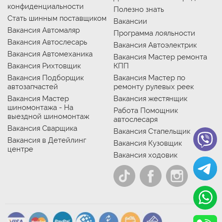
конфиденциальности
Полезно знать
Стать шинным поставщиком
Вакансии
Вакансия Автомаляр
Программа лояльности
Вакансия Автослесарь
Вакансия Автоэлектрик
Вакансия Автомеханика
Вакансия Мастер ремонта
Вакансия Рихтовщик
КПП
Вакансия Подборщик
Вакансия Мастер по
автозапчастей
ремонту рулевых реек
Вакансия Мастер
Вакансия жестянщик
шиномонтажа - На
Работа Помощник
выездной шиномонтаж
автослесаря
Вакансия Сварщика
Вакансия Стапельщик
Вакансия в Детейлинг
Вакансия Кузовщик
центре
Вакансия ходовик