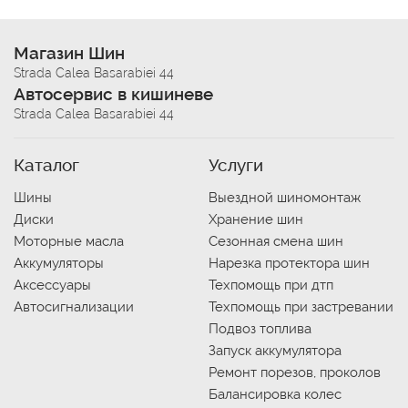
Магазин Шин
Strada Calea Basarabiei 44
Автосервис в кишиневе
Strada Calea Basarabiei 44
Каталог
Услуги
Шины
Выездной шиномонтаж
Диски
Хранение шин
Моторные масла
Сезонная смена шин
Аккумуляторы
Нарезка протектора шин
Аксессуары
Техпомощь при дтп
Автосигнализации
Техпомощь при застревании
Подвоз топлива
Запуск аккумулятора
Ремонт порезов, проколов
Балансировка колес