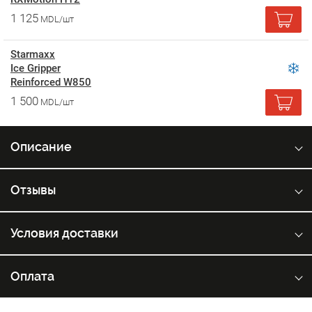
1 125
MDL/шт
Starmaxx
Ice Gripper
Reinforced W850
1 500
MDL/шт
Описание
Отзывы
Условия доставки
Оплата