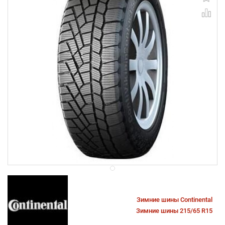
Зимние шины Continental
Зимние шины 215/65 R15