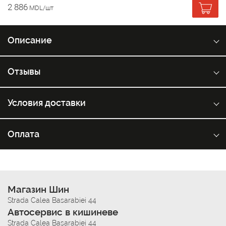
2 886
MDL/шт
Описание
Отзывы
Условия доставки
Оплата
Магазин Шин
Strada Calea Basarabiei 44
Автосервис в кишиневе
Strada Calea Basarabiei 44