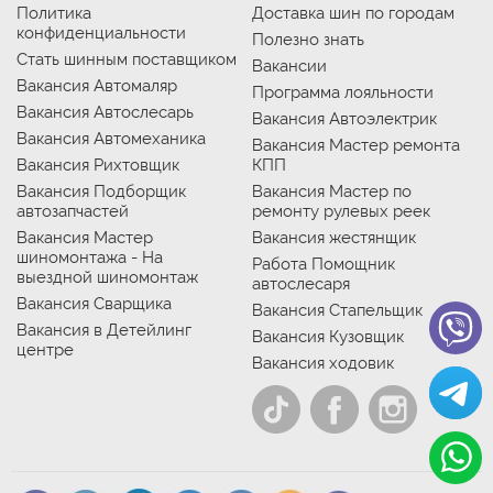
Политика
Доставка шин по городам
конфиденциальности
Полезно знать
Стать шинным поставщиком
Вакансии
Вакансия Автомаляр
Программа лояльности
Вакансия Автослесарь
Вакансия Автоэлектрик
Вакансия Автомеханика
Вакансия Мастер ремонта
Вакансия Рихтовщик
КПП
Вакансия Подборщик
Вакансия Мастер по
автозапчастей
ремонту рулевых реек
Вакансия Мастер
Вакансия жестянщик
шиномонтажа - На
Работа Помощник
выездной шиномонтаж
автослесаря
Вакансия Сварщика
Вакансия Стапельщик
Вакансия в Детейлинг
Вакансия Кузовщик
центре
Вакансия ходовик