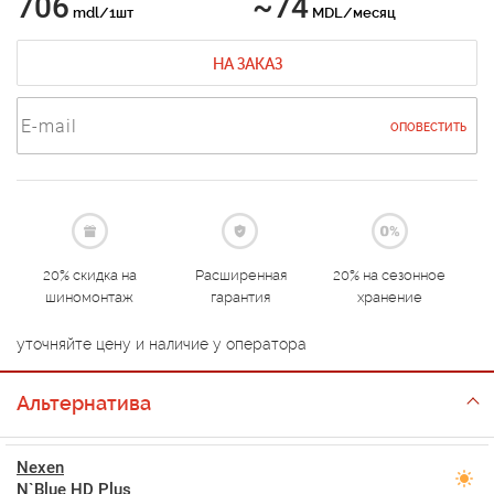
706
~74
mdl/1шт
MDL/месяц
НА ЗАКАЗ
ОПОВЕСТИТЬ
20% скидка на
Расширенная
20% на сезонное
шиномонтаж
гарантия
хранение
уточняйте цену и наличие у оператора
Альтернатива
Nexen
N`Blue HD Plus