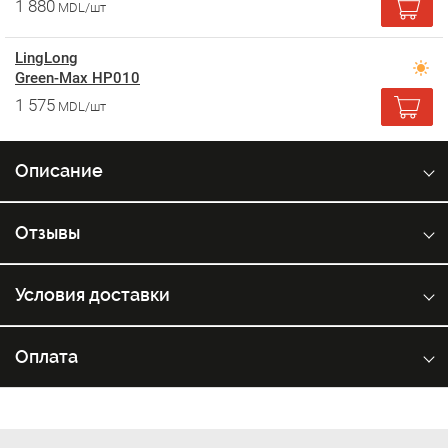
1 880
MDL/шт
LingLong
Green-Max HP010
1 575
MDL/шт
Описание
Отзывы
Условия доставки
Оплата