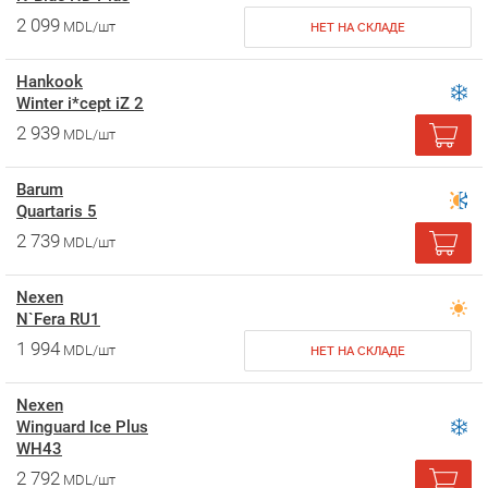
2 099
MDL/шт
НЕТ НА СКЛАДЕ
Hankook
Winter i*cept iZ 2
2 939
MDL/шт
Barum
Quartaris 5
2 739
MDL/шт
Nexen
N`Fera RU1
1 994
MDL/шт
НЕТ НА СКЛАДЕ
Nexen
Winguard Ice Plus
WH43
2 792
MDL/шт