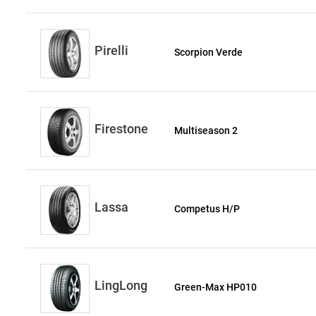
Pirelli
Scorpion Verde
Firestone
Multiseason 2
Lassa
Competus H/P
LingLong
Green-Max HP010