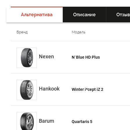
Альтернатива
Описание
Отзы
Бренд
Модель
Nexen
N`Blue HD Plus
Hankook
Winter i*cept iZ 2
Barum
Quartaris 5