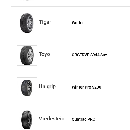
Tigar
Winter
Toyo
OBSERVE S944 Suv
Unigrip
Winter Pro S200
Vredestein
Quatrac PRO