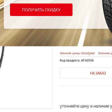
Goody
ПОЛУЧИТЬ СКИДКУ
Grip 7
96H
Зимние шины Goodyear
Зимние ш
Код продукта: AT-42036
НА ЗАКАЗ
уточняйте цену и наличие 