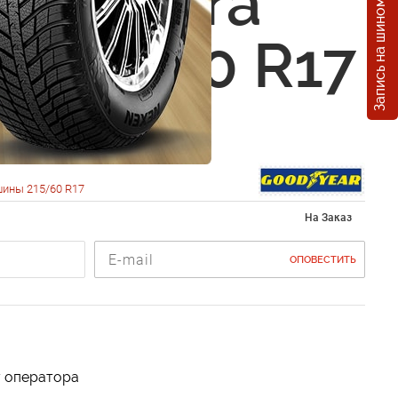
Запись на шиномонтаж
ear Ultra
+ 215/60 R17
ины 215/60 R17
На Заказ
ОПОВЕСТИТЬ
у оператора