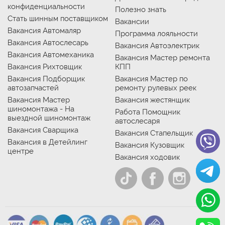
конфиденциальности
Полезно знать
Стать шинным поставщиком
Вакансии
Вакансия Автомаляр
Программа лояльности
Вакансия Автослесарь
Вакансия Автоэлектрик
Вакансия Автомеханика
Вакансия Мастер ремонта
Вакансия Рихтовщик
КПП
Вакансия Подборщик
Вакансия Мастер по
автозапчастей
ремонту рулевых реек
Вакансия Мастер
Вакансия жестянщик
шиномонтажа - На
Работа Помощник
выездной шиномонтаж
автослесаря
Вакансия Сварщика
Вакансия Стапельщик
Вакансия в Детейлинг
Вакансия Кузовщик
центре
Вакансия ходовик