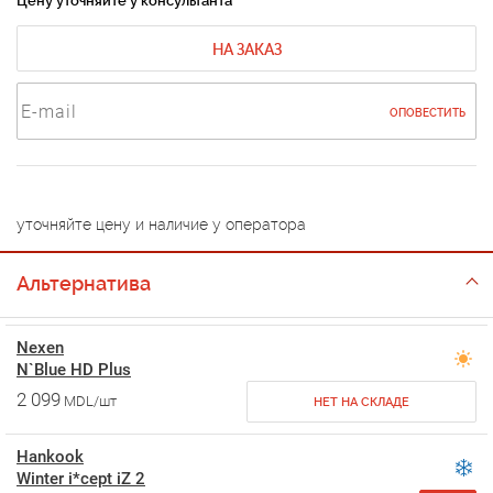
Цену уточняйте у консультанта
НА ЗАКАЗ
ОПОВЕСТИТЬ
уточняйте цену и наличие у оператора
Альтернатива
Nexen
N`Blue HD Plus
2 099
MDL/шт
НЕТ НА СКЛАДЕ
Hankook
Winter i*cept iZ 2