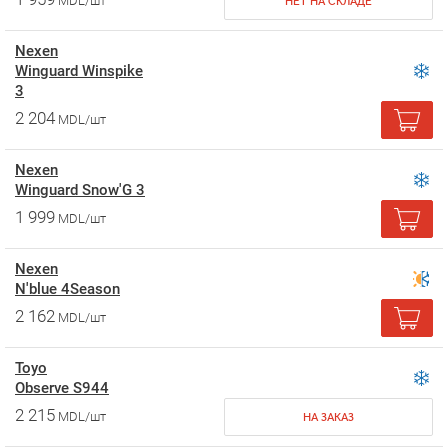
MDL/шт
НЕТ НА СКЛАДЕ
Nexen
Winguard Winspike
3
2 204
MDL/шт
Nexen
Winguard Snow'G 3
1 999
MDL/шт
Nexen
N'blue 4Season
2 162
MDL/шт
Toyo
Observe S944
2 215
MDL/шт
НА ЗАКАЗ