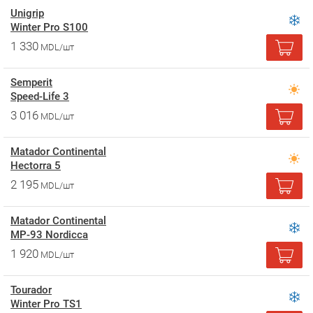
Unigrip
Winter Pro S100
1 330
MDL/шт
Semperit
Speed-Life 3
3 016
MDL/шт
Matador Continental
Hectorra 5
2 195
MDL/шт
Matador Continental
MP-93 Nordicca
1 920
MDL/шт
Tourador
Winter Pro TS1