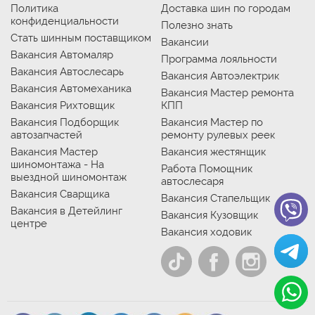
Политика
Доставка шин по городам
конфиденциальности
Полезно знать
Стать шинным поставщиком
Вакансии
Вакансия Автомаляр
Программа лояльности
Вакансия Автослесарь
Вакансия Автоэлектрик
Вакансия Автомеханика
Вакансия Мастер ремонта
Вакансия Рихтовщик
КПП
Вакансия Подборщик
Вакансия Мастер по
автозапчастей
ремонту рулевых реек
Вакансия Мастер
Вакансия жестянщик
шиномонтажа - На
Работа Помощник
выездной шиномонтаж
автослесаря
Вакансия Сварщика
Вакансия Стапельщик
Вакансия в Детейлинг
Вакансия Кузовщик
центре
Вакансия ходовик