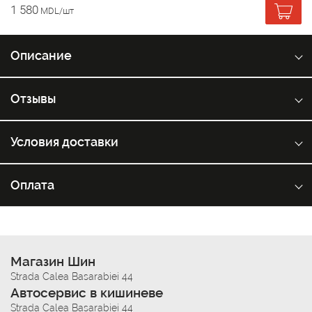
1 580
MDL/шт
Описание
Отзывы
Условия доставки
Оплата
Магазин Шин
Strada Calea Basarabiei 44
Автосервис в кишиневе
Strada Calea Basarabiei 44