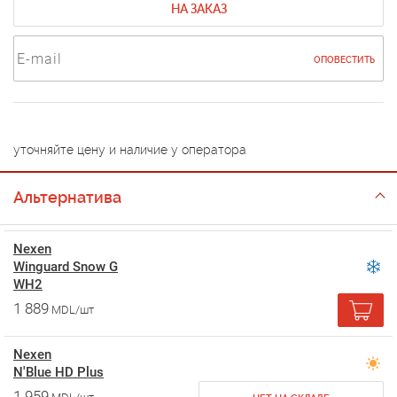
НА ЗАКАЗ
ОПОВЕСТИТЬ
уточняйте цену и наличие у оператора
Альтернатива
Nexen
Winguard Snow G
WH2
1 889
MDL/шт
Nexen
N'Blue HD Plus
1 959