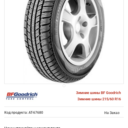
Зимние шины BF Goodrich
Зимние шины 215/60 R16
Код продукта: AT-67680
На Заказ