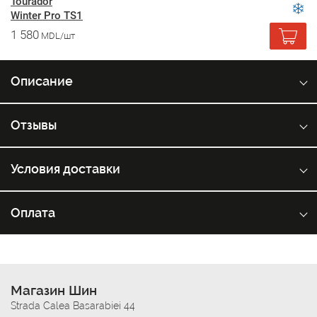
Tourador
Winter Pro TS1
1 580
MDL/шт
Описание
Отзывы
Условия доставки
Оплата
Магазин Шин
Strada Calea Basarabiei 44