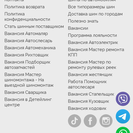
Политика возврата
Все типоразмеры шин
Политика
Доставка шин по городам
конфиденциальности
Полезно знать
Стать шинным поставщиком
Вакансии
Вакансия Автомаляр
Программа лояльности
Вакансия Автослесарь
Вакансия Автоэлектрик
Вакансия Автомеханика
Вакансия Мастер ремонта
Вакансия Рихтовщик
КПП
Вакансия Подборщик
Вакансия Мастер по
автозапчастей
ремонту рулевых реек
Вакансия Мастер
Вакансия жестянщик
шиномонтажа - На
Работа Помощник
выездной шиномонтаж
автослесаря
Вакансия Сварщика
Вакансия Стапельщик
Вакансия в Детейлинг
Вакансия Кузовщик
центре
Вакансия ходовик