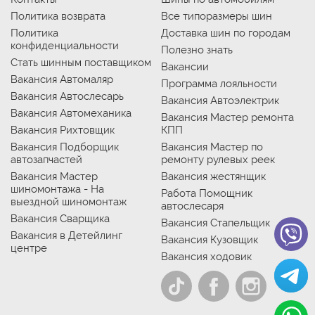
Политика возврата
Все типоразмеры шин
Политика
Доставка шин по городам
конфиденциальности
Полезно знать
Стать шинным поставщиком
Вакансии
Вакансия Автомаляр
Программа лояльности
Вакансия Автослесарь
Вакансия Автоэлектрик
Вакансия Автомеханика
Вакансия Мастер ремонта
Вакансия Рихтовщик
КПП
Вакансия Подборщик
Вакансия Мастер по
автозапчастей
ремонту рулевых реек
Вакансия Мастер
Вакансия жестянщик
шиномонтажа - На
Работа Помощник
выездной шиномонтаж
автослесаря
Вакансия Сварщика
Вакансия Стапельщик
Вакансия в Детейлинг
Вакансия Кузовщик
центре
Вакансия ходовик