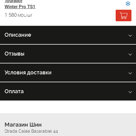
Tourador
Winter Pro TS1
1 580
MDL/шт
Описание
Отзывы
Условия доставки
Оплата
Магазин Шин
Strada Calea Basarabiei 44