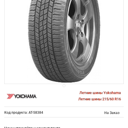
Летние шины Yokohama
Летние шины 215/60 R16
Код продукта: AT-58384
На Заказ