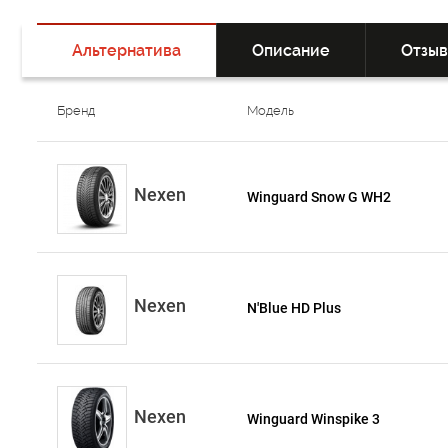
Альтернатива
Описание
Отзы
Бренд
Модель
Nexen
Winguard Snow G WH2
Nexen
N'Blue HD Plus
Nexen
Winguard Winspike 3