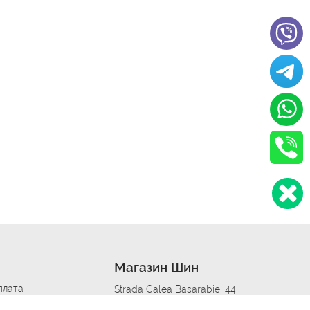
Магазин Шин
плата
Strada Calea Basarabiei 44
дит