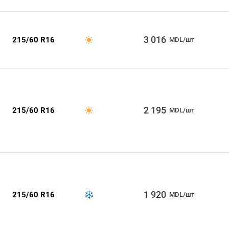
3 016
215/60 R16
MDL/шт
2 195
215/60 R16
MDL/шт
1 920
215/60 R16
MDL/шт