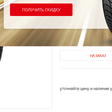
Proxe
ПОЛУЧИТЬ СКИДКУ
R16 6
Летние шины Toyo
Летние шины 
Код продукта: AT-60582
НА ЗАКАЗ
уточняйте цену и наличие 