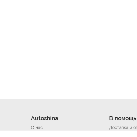
Autoshina
В помощь
О нас
Доставка и о
Новости
Купить в кре