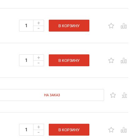
+
-
В КОРЗИНУ
+
-
В КОРЗИНУ
НА ЗАКАЗ
+
-
В КОРЗИНУ