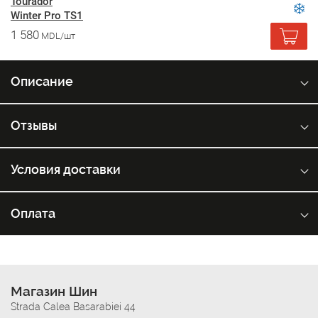
Tourador
Winter Pro TS1
1 580
MDL/шт
Описание
Отзывы
Условия доставки
Оплата
Магазин Шин
Strada Calea Basarabiei 44