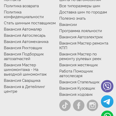
Политика возврата
Все типоразмеры шин
Политика
Доставка шин по городам
конфиденциальности
Полезно знать
Стать шинным поставщиком
Вакансии
Вакансия Автомаляр
Программа лояльности
Вакансия Автослесарь
Вакансия Автоэлектрик
Вакансия Автомеханика
Вакансия Мастер ремонта
Вакансия Рихтовщик
КПП
Вакансия Подборщик
Вакансия Мастер по
автозапчастей
ремонту рулевых реек
Вакансия Мастер
Вакансия жестянщик
шиномонтажа - На
Работа Помощник
выездной шиномонтаж
автослесаря
Вакансия Сварщика
Вакансия Стапельщик
Вакансия в Детейлинг
Вакансия Кузовщик
центре
Вакансия ходовик