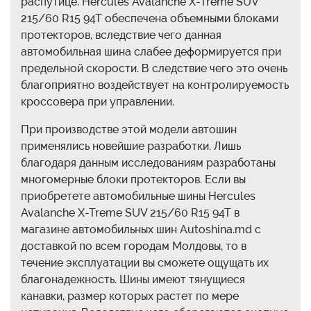
распутице. Hercules Avalanche X-Treme SUV
215/60 R15 94T обеспечена объемными блоками
протекторов, вследствие чего данная
автомобильная шина слабее деформируется при
предельной скорости. В следствие чего это очень
благоприятно воздействует на контролируемость
кроссовера при управлении.
При производстве этой модели автошин
применялись новейшие разработки. Лишь
благодаря данным исследованиям разработаны
многомерные блоки протекторов. Если вы
приобретете автомобильные шины Hercules
Avalanche X-Treme SUV 215/60 R15 94T в
магазине автомобильных шин Autoshina.md с
доставкой по всем городам Молдовы, то в
течение эксплуатации вы сможете ощущать их
благонадежность. Шины имеют тянущиеся
канавки, размер которых растет по мере