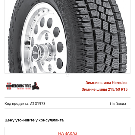
Зимние шины Hercules
Зимние шины 215/60 R15
Код продукта: AT-31973
На Заказ
Цену уточняйте у консультанта
НА ЗАКАЗ