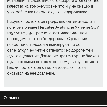
истирания. Вследствие чего сберегаются сцепные
качества на том же уровне, что и у не бывших в
употреблении покрышек для внедорожников.
Рисунок протектора предельно оптимизирован,
по этой причине Hercules Avalanche X-Treme SUV
215/60 R15 94T располагает максимальной
проходимостью по бездорожью. Сцепление
покрышки с трассой анализируют по ее
отпечатку. Чем четче отпечаток на дороге, тем
лучше сцепление. Давление протекторных блоков
в данных шинах похожее по всему пятну контакта.
Блоки протектора отталкиваются от грязи,
оказывая на нее давление.
Отзывы