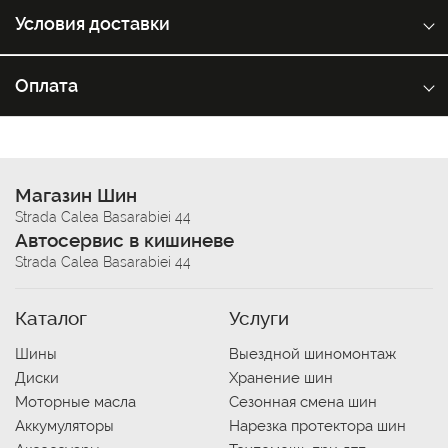
Условия доставки
Оплата
Магазин Шин
Strada Calea Basarabiei 44
Автосервис в кишиневе
Strada Calea Basarabiei 44
Каталог
Услуги
Шины
Выездной шиномонтаж
Диски
Хранение шин
Моторные масла
Сезонная смена шин
Аккумуляторы
Нарезка протектора шин