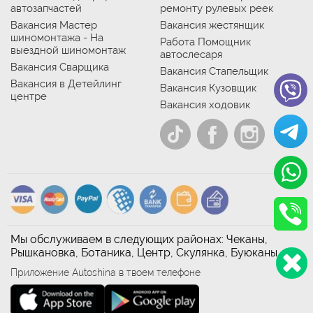
автозапчастей
ремонту рулевых реек
Вакансия Мастер
Вакансия жестянщик
шиномонтажа - На
Работа Помощник
выездной шиномонтаж
автослесаря
Вакансия Сварщика
Вакансия Стапельщик
Вакансия в Детейлинг
Вакансия Кузовщик
центре
Вакансия ходовик
Мы обслуживаем в следующих районах: Чеканы,
Рышкановка, Ботаника, Центр, Скулянка, Буюканы
Приложение Autoshina в твоем телефоне