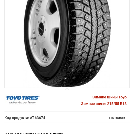
Зимние шины Toyo
Зимние шины 215/55 R18
Код продукта: AT-63674
На Заказ