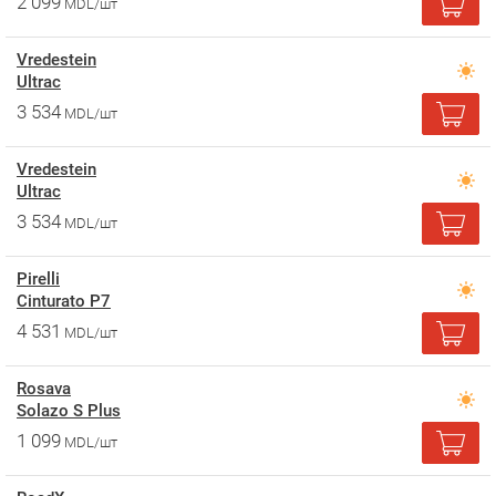
2 099
MDL/шт
Vredestein
Ultrac
3 534
MDL/шт
Vredestein
Ultrac
3 534
MDL/шт
Pirelli
Cinturato P7
4 531
MDL/шт
Rosava
Solazo S Plus
1 099
MDL/шт