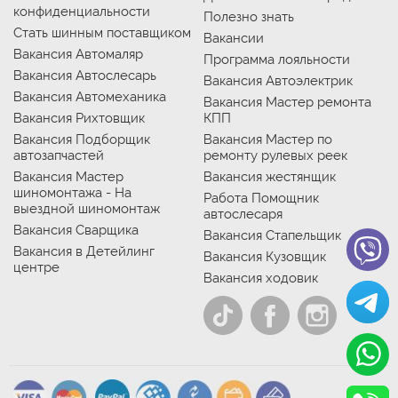
конфиденциальности
Полезно знать
Стать шинным поставщиком
Вакансии
Вакансия Автомаляр
Программа лояльности
Вакансия Автослесарь
Вакансия Автоэлектрик
Вакансия Автомеханика
Вакансия Мастер ремонта
Вакансия Рихтовщик
КПП
Вакансия Подборщик
Вакансия Мастер по
автозапчастей
ремонту рулевых реек
Вакансия Мастер
Вакансия жестянщик
шиномонтажа - На
Работа Помощник
выездной шиномонтаж
автослесаря
Вакансия Сварщика
Вакансия Стапельщик
Вакансия в Детейлинг
Вакансия Кузовщик
центре
Вакансия ходовик