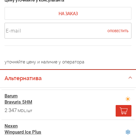
Цену уточняйте у консультанта
НА ЗАКАЗ
ОПОВЕСТИТЬ
уточняйте цену и наличие у оператора
Альтернатива
Barum
Bravuris 5HM
2 347
MDL/шт
Nexen
Winguard Ice Plus