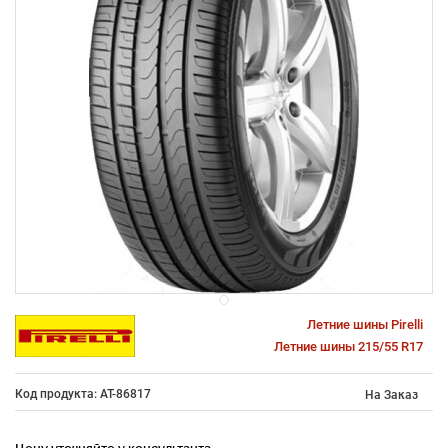
Летние шины Pirelli
Летние шины 215/55 R17
Код продукта: AT-86817
На Заказ