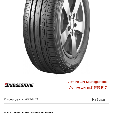
Летние шины Bridgestone
Летние шины 215/55 R17
Код продукта: AT-74409
На Заказ