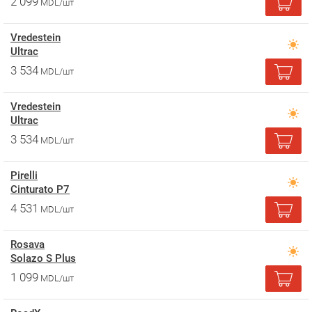
2 099
MDL/шт
Vredestein
Ultrac
3 534
MDL/шт
Vredestein
Ultrac
3 534
MDL/шт
Pirelli
Cinturato P7
4 531
MDL/шт
Rosava
Solazo S Plus
1 099
MDL/шт