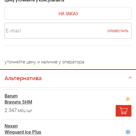
Цену уточняйте у консультанта
НА ЗАКАЗ
ОПОВЕСТИТЬ
уточняйте цену и наличие у оператора
Альтернатива
Barum
Bravuris 5HM
2 347
MDL/шт
Nexen
Winguard Ice Plus