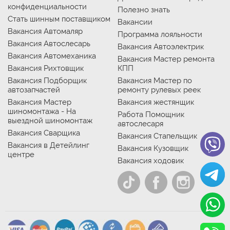
конфиденциальности
Полезно знать
Стать шинным поставщиком
Вакансии
Вакансия Автомаляр
Программа лояльности
Вакансия Автослесарь
Вакансия Автоэлектрик
Вакансия Автомеханика
Вакансия Мастер ремонта
Вакансия Рихтовщик
КПП
Вакансия Подборщик
Вакансия Мастер по
автозапчастей
ремонту рулевых реек
Вакансия Мастер
Вакансия жестянщик
шиномонтажа - На
Работа Помощник
выездной шиномонтаж
автослесаря
Вакансия Сварщика
Вакансия Стапельщик
Вакансия в Детейлинг
Вакансия Кузовщик
центре
Вакансия ходовик