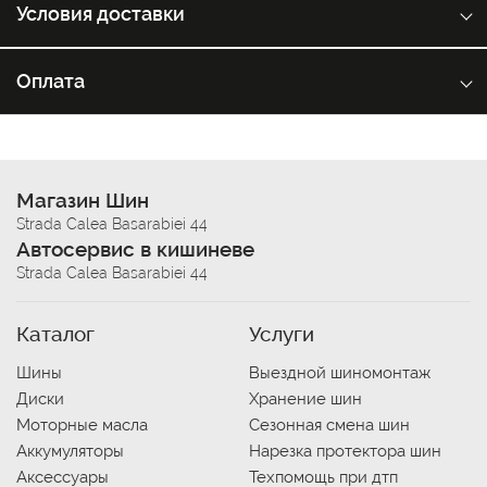
Условия доставки
Оплата
Магазин Шин
Strada Calea Basarabiei 44
Автосервис в кишиневе
Strada Calea Basarabiei 44
Каталог
Услуги
Шины
Выездной шиномонтаж
Диски
Хранение шин
Моторные масла
Сезонная смена шин
Аккумуляторы
Нарезка протектора шин
Аксессуары
Техпомощь при дтп