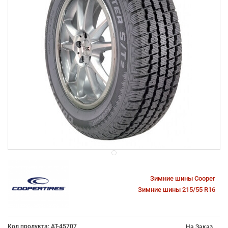
Зимние шины Cooper
Зимние шины 215/55 R16
Код продукта: AT-45707
На Заказ