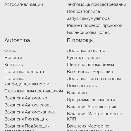
Автосигнализации
Техпомощь при застревании
Подвоз топлива
Запуск аккумулятора
Ремонт порезов, проколов
Балансировка колес
Autoshina
В помощь
О нас
Доставка и оплата
Новости
Купить в кредит
Контакты
Шины по автомобилям
Политика возврата
Все типоразмеры шин
Политика
Доставка шин по городам
конфиденциальности
Полезно знать
Стать шинным поставщиком
Вакансии
Вакансия Автомаляр
Программа лояльности
Вакансия Автослесарь
Вакансия Автоэлектрик
Вакансия Автомеханика
Вакансия Мастер ремонта
Вакансия Рихтовщик
КПП
Вакансия Подборщик
Вакансия Мастер по