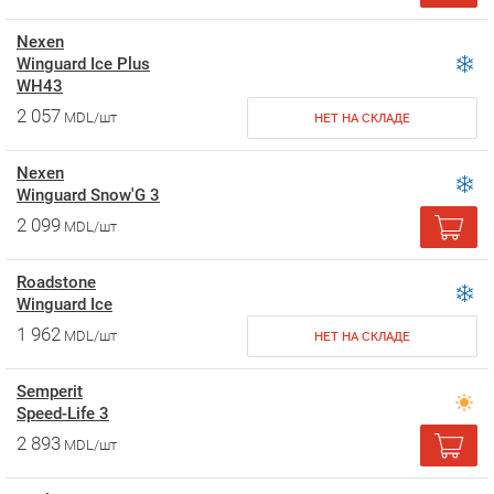
Nexen
Winguard Ice Plus
WH43
2 057
MDL/шт
НЕТ НА СКЛАДЕ
Nexen
Winguard Snow'G 3
2 099
MDL/шт
Roadstone
Winguard Ice
1 962
MDL/шт
НЕТ НА СКЛАДЕ
Semperit
Speed-Life 3
2 893
MDL/шт