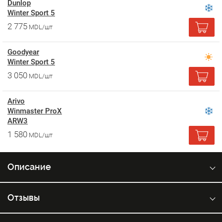
Dunlop
Winter Sport 5
2 775
MDL/шт
Goodyear
Winter Sport 5
3 050
MDL/шт
Arivo
Winmaster ProX
ARW3
1 580
MDL/шт
Описание
Отзывы