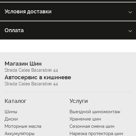
Условия доставки
Оплата
Магазин Шин
Strada Calea Basarabiei 44
Автосервис в кишиневе
Strada Calea Basarabiei 44
Каталог
Услуги
Шины
Выездной шиномонтаж
Диски
Хранение шин
Моторные масла
Сезонная смена шин
Аккумуляторы
Нарезка протектора шин