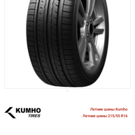
Летние шины Kumho
Летние шины 215/55 R16