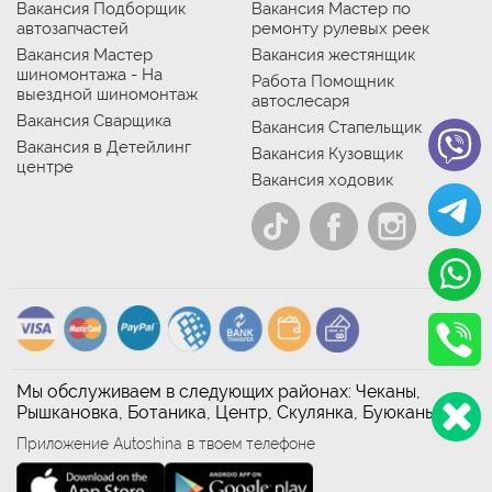
Вакансия Подборщик
Вакансия Мастер по
автозапчастей
ремонту рулевых реек
Вакансия Мастер
Вакансия жестянщик
шиномонтажа - На
Работа Помощник
выездной шиномонтаж
автослесаря
Вакансия Сварщика
Вакансия Стапельщик
Вакансия в Детейлинг
Вакансия Кузовщик
центре
Вакансия ходовик
Мы обслуживаем в следующих районах: Чеканы,
Рышкановка, Ботаника, Центр, Скулянка, Буюканы
Приложение Autoshina в твоем телефоне