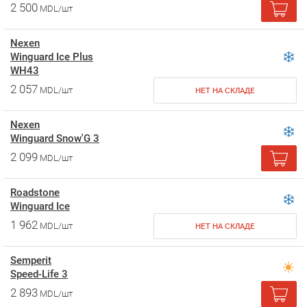
2 500
MDL/шт
Nexen
Winguard Ice Plus
WH43
2 057
MDL/шт
НЕТ НА СКЛАДЕ
Nexen
Winguard Snow'G 3
2 099
MDL/шт
Roadstone
Winguard Ice
1 962
MDL/шт
НЕТ НА СКЛАДЕ
Semperit
Speed-Life 3
2 893
MDL/шт