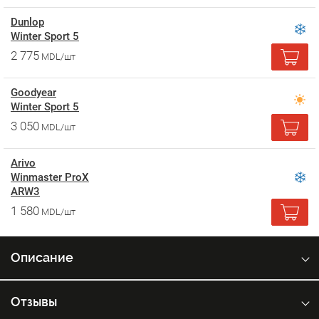
Dunlop
Winter Sport 5
2 775
MDL/шт
Goodyear
Winter Sport 5
3 050
MDL/шт
Arivo
Winmaster ProX
ARW3
1 580
MDL/шт
Описание
Отзывы