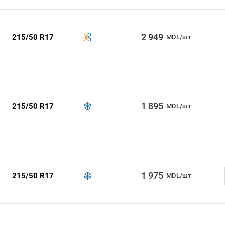
2 949
215/50 R17
MDL/шт
1 895
215/50 R17
MDL/шт
1 975
215/50 R17
MDL/шт