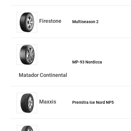
Firestone
Multiseason 2
MP-93 Nordicca
Matador Continental
Maxxis
Premitra Ice Nord NP5