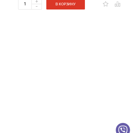
+
-
В КОРЗИНУ