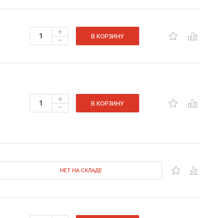
+
-
В КОРЗИНУ
+
-
В КОРЗИНУ
НЕТ НА СКЛАДЕ