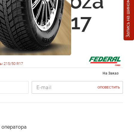
Запись на шиномонтаж
al Formoza
15/50 R17
ы 215/50 R17
На Заказ
ОПОВЕСТИТЬ
у оператора