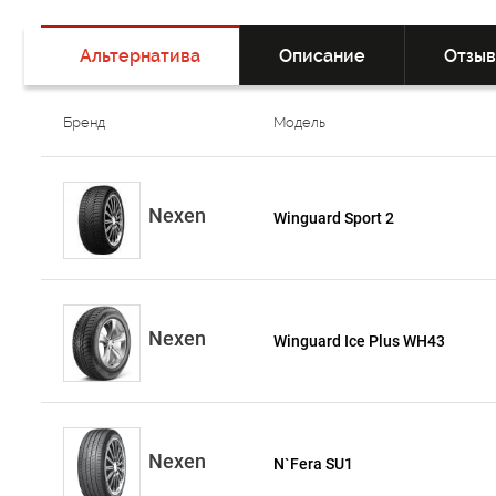
Альтернатива
Описание
Отзы
Бренд
Модель
Nexen
Winguard Sport 2
Nexen
Winguard Ice Plus WH43
Nexen
N`Fera SU1