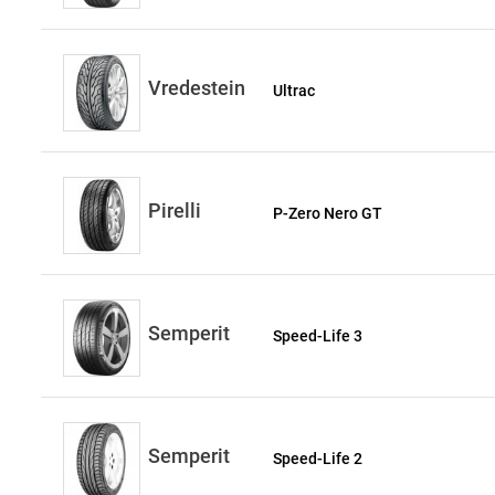
Vredestein
Ultrac
Pirelli
P-Zero Nero GT
Semperit
Speed-Life 3
Semperit
Speed-Life 2