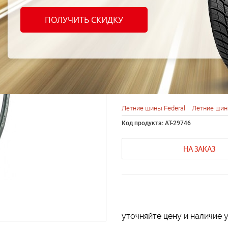
Feder
ПОЛУЧИТЬ СКИДКУ
FD2 2
98W
Летние шины Federal
Летние шин
Код продукта: AT-29746
НА ЗАКАЗ
уточняйте цену и наличие 