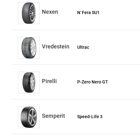
Nexen
N`Fera SU1
Vredestein
Ultrac
Pirelli
P-Zero Nero GT
Semperit
Speed-Life 3