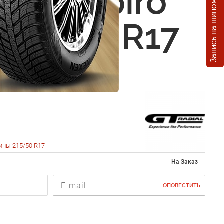
Запись на шиномонтаж
l Champiro
215/50 R17
ины 215/50 R17
На Заказ
ОПОВЕСТИТЬ