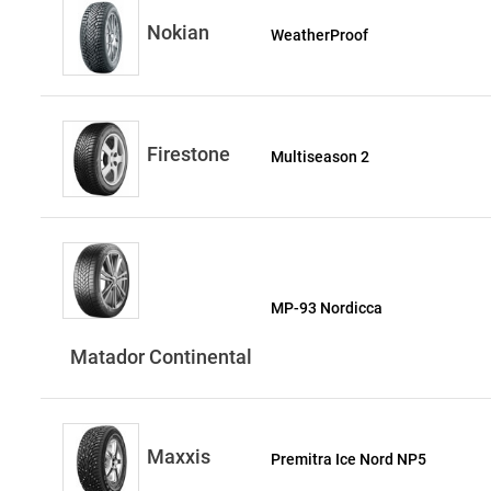
Nokian
WeatherProof
Firestone
Multiseason 2
MP-93 Nordicca
Matador Continental
Maxxis
Premitra Ice Nord NP5