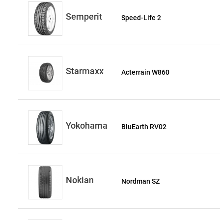
Semperit
Speed-Life 2
Starmaxx
Acterrain W860
Yokohama
BluEarth RV02
Nokian
Nordman SZ