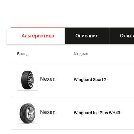
Альтернатива
Описание
Отзы
Бренд
Модель
Nexen
Winguard Sport 2
Nexen
Winguard Ice Plus WH43