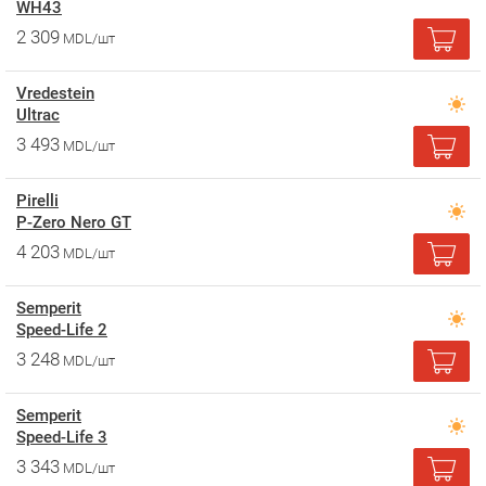
WH43
2 309
MDL/шт
Vredestein
Ultrac
3 493
MDL/шт
Pirelli
P-Zero Nero GT
4 203
MDL/шт
Semperit
Speed-Life 2
3 248
MDL/шт
Semperit
Speed-Life 3
3 343
MDL/шт