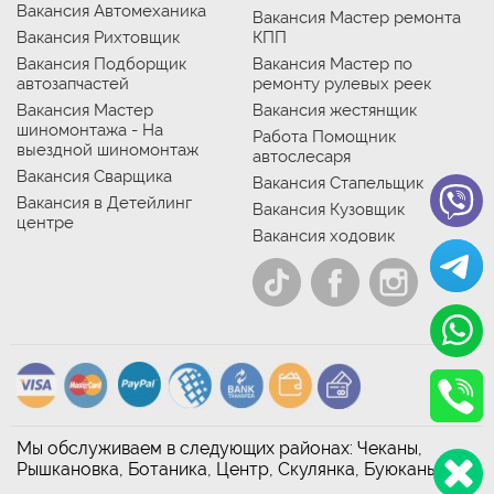
Вакансия Автомеханика
Вакансия Мастер ремонта
Вакансия Рихтовщик
КПП
Вакансия Подборщик
Вакансия Мастер по
автозапчастей
ремонту рулевых реек
Вакансия Мастер
Вакансия жестянщик
шиномонтажа - На
Работа Помощник
выездной шиномонтаж
автослесаря
Вакансия Сварщика
Вакансия Стапельщик
Вакансия в Детейлинг
Вакансия Кузовщик
центре
Вакансия ходовик
Мы обслуживаем в следующих районах: Чеканы,
Рышкановка, Ботаника, Центр, Скулянка, Буюканы