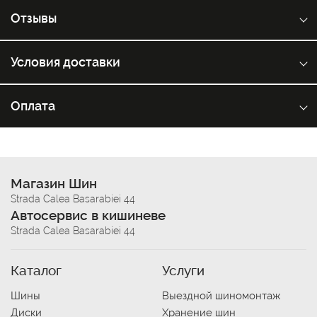
Отзывы
Условия доставки
Оплата
Магазин Шин
Strada Calea Basarabiei 44
Автосервис в кишиневе
Strada Calea Basarabiei 44
Каталог
Услуги
Шины
Выездной шиномонтаж
Диски
Хранение шин