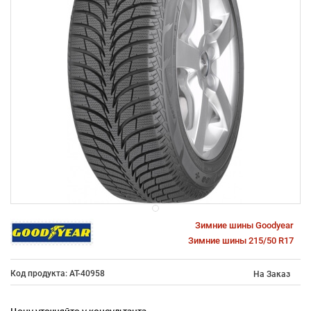
Зимние шины Goodyear
Зимние шины 215/50 R17
Код продукта: AT-40958
На Заказ