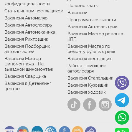
конфиденциальности
Полезно знать
Стать шинным поставщиком
Вакансии
Вакансия Автомаляр
Программа лояльности
Вакансия Автослесарь
Вакансия Автоэлектрик
Вакансия Автомеханика
Вакансия Мастер ремонта
Вакансия Рихтовщик
КПП
Вакансия Подборщик
Вакансия Мастер по
автозапчастей
ремонту рулевых реек
Вакансия Мастер
Вакансия жестянщик
шиномонтажа - На
Работа Помощник
выездной шиномонтаж
автослесаря
Вакансия Сварщика
Вакансия Стапельщик
Вакансия в Детейлинг
Вакансия Кузовщик
центре
Вакансия ходовик