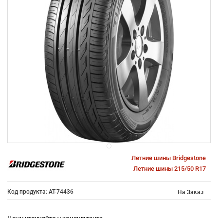
Летние шины Bridgestone
Летние шины 215/50 R17
Код продукта: AT-74436
На Заказ