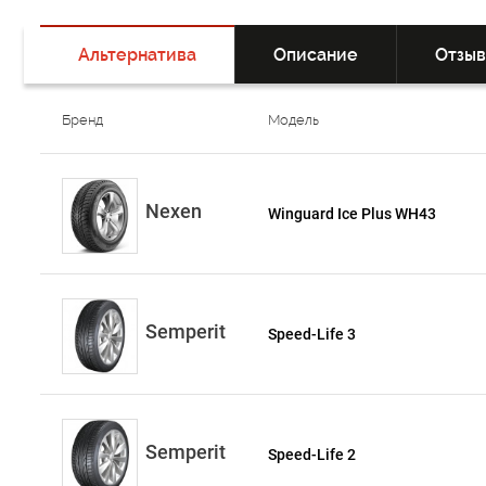
Альтернатива
Описание
Отзы
Бренд
Модель
Nexen
Winguard Ice Plus WH43
Semperit
Speed-Life 3
Semperit
Speed-Life 2