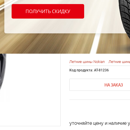
Nokia
ПОЛУЧИТЬ СКИДКУ
Black
97Y
Летние шины Nokian
Летние шины
Код продукта: AT-81236
НА ЗАКАЗ
уточняйте цену и наличие 