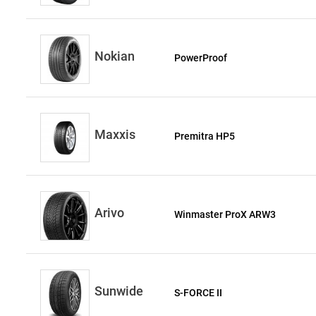
Nokian
PowerProof
Maxxis
Premitra HP5
Arivo
Winmaster ProX ARW3
Sunwide
S-FORCE II