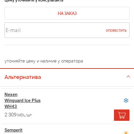
Цену уточняйте у консультанта
НА ЗАКАЗ
ОПОВЕСТИТЬ
уточняйте цену и наличие у оператора
Альтернатива
Nexen
Winguard Ice Plus
WH43
2 309
MDL/шт
Semperit