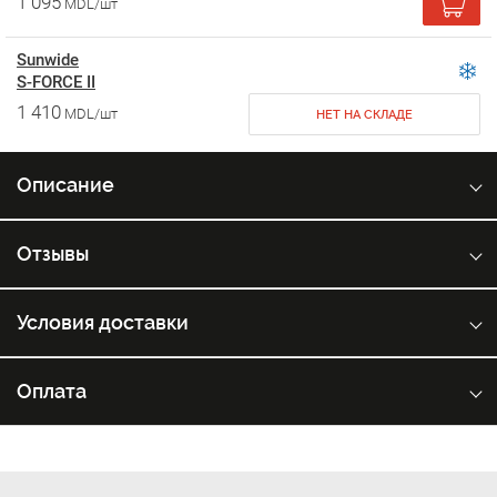
1 095
MDL/шт
Sunwide
S-FORCE II
1 410
MDL/шт
НЕТ НА СКЛАДЕ
Описание
Отзывы
Условия доставки
Оплата